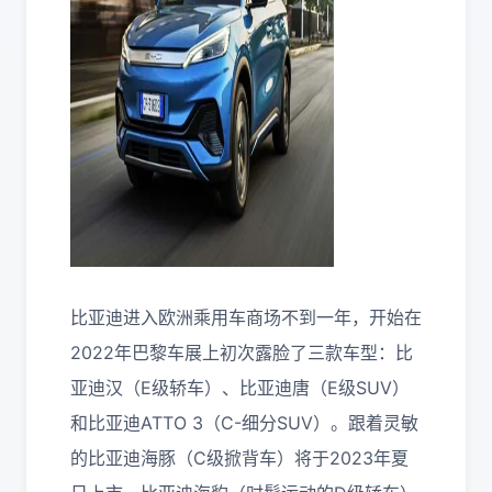
比亚迪进入欧洲乘用车商场不到一年，开始在
2022年巴黎车展上初次露脸了三款车型：比
亚迪汉（E级轿车）、比亚迪唐（E级SUV）
和比亚迪ATTO 3（C-细分SUV）。跟着灵敏
的比亚迪海豚（C级掀背车）将于2023年夏