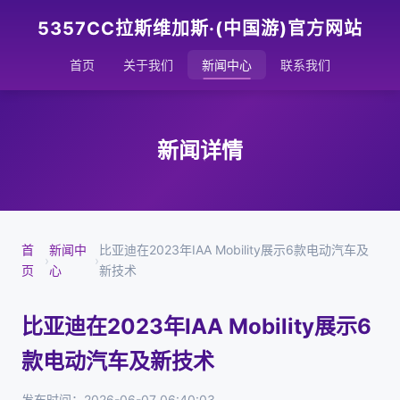
5357CC拉斯维加斯·(中国游)官方网站
首页
关于我们
新闻中心
联系我们
新闻详情
首
新闻中
比亚迪在2023年IAA Mobility展示6款电动汽车及
›
›
页
心
新技术
比亚迪在2023年IAA Mobility展示6
款电动汽车及新技术
发布时间：2026-06-07 06:40:03