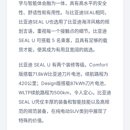
学与智能体会融为一体，具有高水平的安全
性、舒适性和有用性。与比亚迪SEAL相同，
比亚迪SEAL U也选用了比亚迪海洋风格的规
划言语，重视每一个接触点的细节。比亚迪
SEAL U 可搭载 5 名乘客，且具有足够的载
货才能，使其成为有用且宽阔的挑选。
比亚迪 SEAL U 有两个装修等级。Comfort
版搭载71.8kW比亚迪刀片电池，续航路程为
420公里；Design版搭载87kWh刀片电池，
WLTP续航路程为500km，令人定心。比亚迪
SEAL U凭仗丰厚的装备和智能技能以及高规
范的规范装备，在纯电动SUV类别中展现了
特殊的价值。