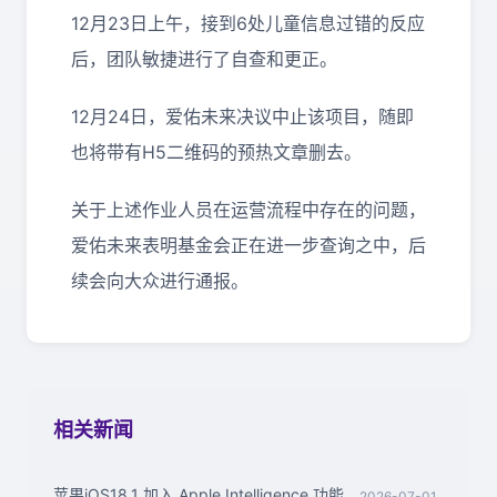
12月23日上午，接到6处儿童信息过错的反应
后，团队敏捷进行了自查和更正。
12月24日，爱佑未来决议中止该项目，随即
也将带有H5二维码的预热文章删去。
关于上述作业人员在运营流程中存在的问题，
爱佑未来表明基金会正在进一步查询之中，后
续会向大众进行通报。
相关新闻
苹果iOS18.1 加入 Apple Intelligence 功能，
2026-07-01