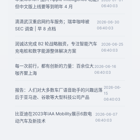
06:40:03
但中文版上线要等到明年 4 月
滴滴武汉重启网约车服务；瑞幸咖啡被
2026-06-30
06:40:03
SEC 调查 | 早 8 点档
润诚达完成 B2 轮战略融资，专注智能汽车
2026-06-25
06:40:03
充电桩和数字能源整体解决方案
每一次前行，都有创新的力量：百余位大
2026-06-16
06:40:03
咖齐聚上海
2026-06-
报告：人们对大多数车厂语音助手的兴趣远落
15
后于亚马逊、谷歌等大型科技公司产品
06:40:03
比亚迪在2023年IAA Mobility展示6款电
2026-06-07
06:40:03
动汽车及新技术