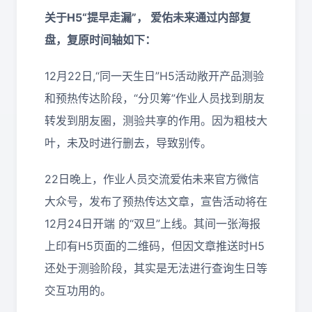
关于H5“提早走漏”， 爱佑未来通过内部复
盘，复原时间轴如下：
12月22日,“同一天生日”H5活动敞开产品测验
和预热传达阶段，“分贝筹”作业人员找到朋友
转发到朋友圈，测验共享的作用。因为粗枝大
叶，未及时进行删去，导致别传。
22日晚上，作业人员交流爱佑未来官方微信
大众号，发布了预热传达文章，宣告活动将在
12月24日开端 的“双旦”上线。其间一张海报
上印有H5页面的二维码，但因文章推送时H5
还处于测验阶段，其实是无法进行查询生日等
交互功用的。