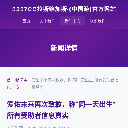
5357CC拉斯维加斯·(中国游)官方网站
首页
关于我们
新闻中心
联系我们
新闻详情
首
新闻中
爱佑未来再次致歉，称“同一天出生”所有受助者信
›
›
页
心
息真实
爱佑未来再次致歉，称“同一天出生”
所有受助者信息真实
发布时间：2026-06-09 06:40:03