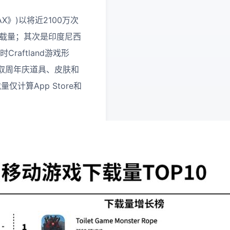
 MAX》)以将近2100万次
下载量；其次是印度尼西
raftland游戏形
取周年庆道具、皮肤和
仅计算App Store和