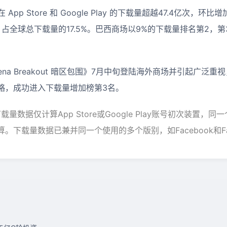
App Store 和 Google Play 的下载量超越47.4亿次，环比
1，占全球总下载量的17.5%。巴西商场以9%的下载量排名第2，
na Breakout 暗区包围》7月中旬登陆海外商场并引起广泛
略，成功进入下载量增加榜第3名。
er下载量数据仅计算App Store或Google Play账号初次装置
下载量数据已兼并同一个使用的多个版别，如Facebook和Faceb