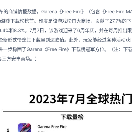
 发布的商铺情报数据，Garena《Free Fire》（包含《Free Fire
动游戏下载榜榜首。印度是该游戏榜首大商场，贡献了27.7%的
4%和8.3%。7月7日，该游戏迎来了6周年庆，并在每周推出限时C
些新形式恰逢其下载量到达峰值。此外，玩家能经过各种活动获
步稳固了Garena《Free Fire》下载榜冠军方位。（注：下载量
包含第三方安卓商场。）