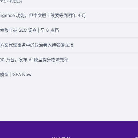
5亿C轮投资
Intelligence 功能，但中文版上线要等到明年 4 月
被 SEC 调查 | 早 8 点档
方案代理事务中的政治卷入持强硬立场
0 万台，发布 AI 模型提升物流效率
型｜SEA Now