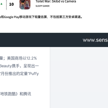
量；美国商场以12.2%
eauty携手，呈现出一
推出的定量“Puffy
ers 地铁跑酷》和腾讯