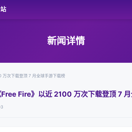
网站
新闻详情
近 2100 万次下载登顶 7 月全球手游下载榜
：《Free Fire》以近 2100 万次下载登顶 
03