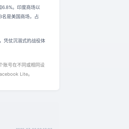
增加6.8%。印度商场以
第3名是美国商场，占
重视，凭仗沉溺式的战役体
，同一个账号在不同或相同设
ook Lite。