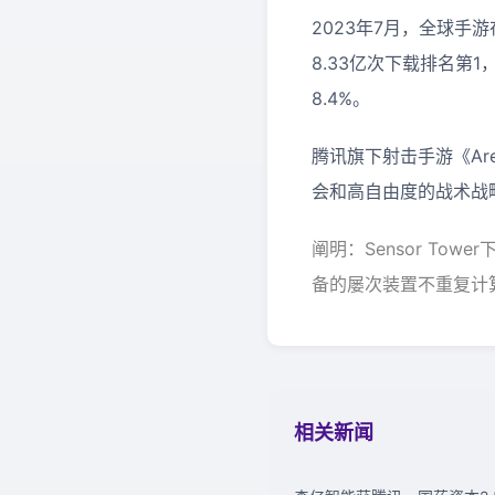
2023年7月，全球手游在 
8.33亿次下载排名第
8.4%。
腾讯旗下射击手游《Are
会和高自由度的战术战
阐明：Sensor Tow
备的屡次装置不重复计算。
相关新闻