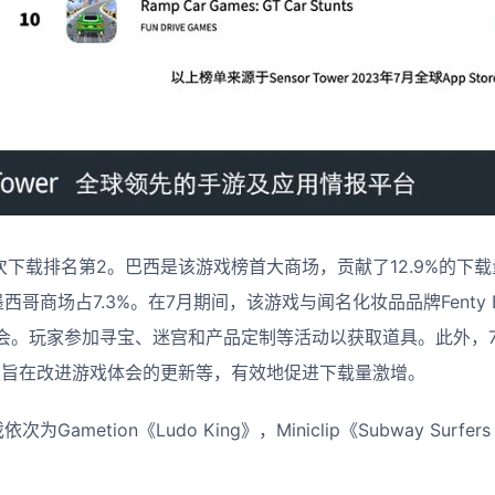
0万次下载排名第2。巴西是该游戏榜首大商场，贡献了12.9%的下载
哥商场占7.3%。在7月期间，该游戏与闻名化妆品品牌Fenty B
。玩家参加寻宝、迷宫和产品定制等活动以获取道具。此外，7月份
道具，以及旨在改进游戏体会的更新等，有效地促进下载量激增。
Gametion《Ludo King》，Miniclip《Subway Surf