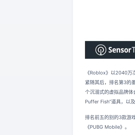
《Roblox》以204
紧随其后，排名第3的墨西
个沉溺式的虚拟品牌体会
Puffer Fish”
排名前五的别的3款游戏依次为
《PUBG Mobile》。