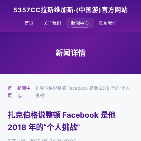
5357CC拉斯维加斯·(中国游)官方网站
首页
关于我们
新闻中心
联系我们
新闻详情
首
新闻中
扎克伯格说整顿 Facebook 是他 2018 年的“个人
›
›
页
心
挑战”
扎克伯格说整顿 Facebook 是他
2018 年的“个人挑战”
发布时间：2026-05-24 06:40:03