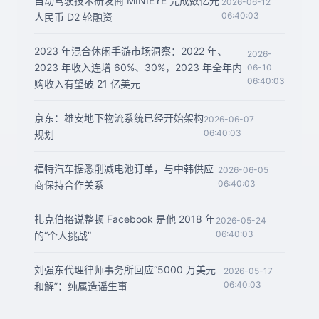
自动驾驶技术研发商 MINIEYE 完成数亿元
2026-06-12
06:40:03
人民币 D2 轮融资
2023 年混合休闲手游市场洞察：2022 年、
2026-
2023 年收入连增 60%、30%，2023 年全年内
06-10
06:40:03
购收入有望破 21 亿美元
京东：雄安地下物流系统已经开始架构
2026-06-07
06:40:03
规划
福特汽车据悉削减电池订单，与中韩供应
2026-06-05
06:40:03
商保持合作关系
扎克伯格说整顿 Facebook 是他 2018 年
2026-05-24
06:40:03
的“个人挑战”
刘强东代理律师事务所回应“5000 万美元
2026-05-17
06:40:03
和解”：纯属造谣生事