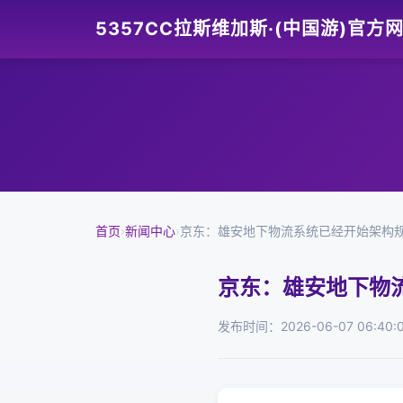
5357CC拉斯维加斯·(中国游)官方
首页
›
新闻中心
›
京东：雄安地下物流系统已经开始架构
京东：雄安地下物
发布时间：2026-06-07 06:40: