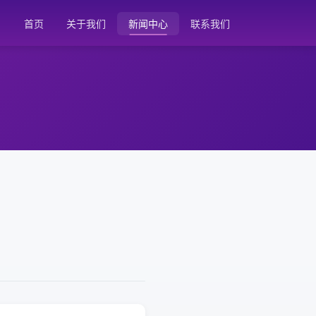
首页
关于我们
新闻中心
联系我们