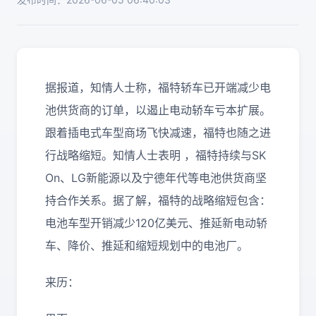
据报道，知情人士称，福特轿车已开端减少电
池供货商的订单，以遏止电动轿车亏本扩展。
跟着插电式车型商场飞快减速，福特也随之进
行战略缩短。知情人士表明 ，福特持续与SK
On、LG新能源以及宁德年代等电池供货商坚
持合作关系。据了解，福特的战略缩短包含：
电池车型开销减少120亿美元、推延新电动轿
车、降价、推延和缩短规划中的电池厂。
来历：