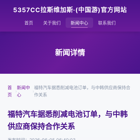
5357CC拉斯维加斯·(中国游)官方网站
首页
关于我们
新闻中心
联系我们
新闻详情
首
新闻中
福特汽车据悉削减电池订单，与中韩供应商保持合
›
›
页
心
作关系
福特汽车据悉削减电池订单，与中韩
供应商保持合作关系
发布时间：2026-06-05 06:40:03