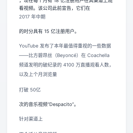
，现在每个月有 18 亿注册用户在其渠道上观
看视频。该公司此前宣告，它们在
2017 年中期
的时分具有 15 亿注册用户。
YouTube 发布了本年最值得重视的一些数据
——比方碧昂丝（Beyoncé）在 Coachella
频道发明的破纪录的 4100 万直播观看人数，
以及上个月浏览量
打破 50亿
次的音乐视频“Despacito”。
针对渠道上