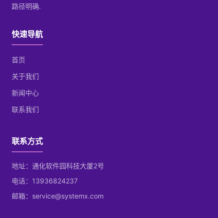
路径明确.
快速导航
首页
关于我们
新闻中心
联系我们
联系方式
地址：通化软件园科技大厦2号
电话：13936824237
邮箱：service@systemx.com