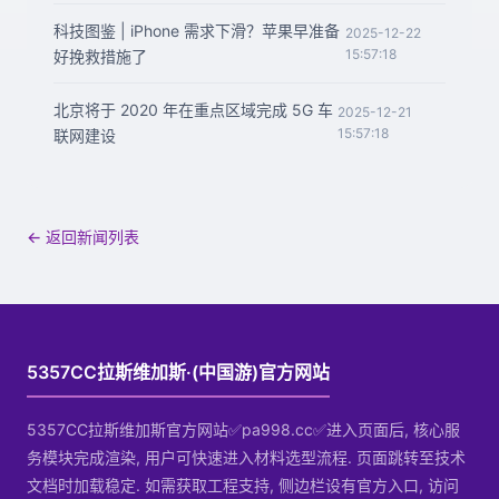
科技图鉴 | iPhone 需求下滑？苹果早准备
2025-12-22
15:57:18
好挽救措施了
北京将于 2020 年在重点区域完成 5G 车
2025-12-21
15:57:18
联网建设
← 返回新闻列表
5357CC拉斯维加斯·(中国游)官方网站
5357CC拉斯维加斯官方网站✅pa998.cc✅进入页面后, 核心服
务模块完成渲染, 用户可快速进入材料选型流程. 页面跳转至技术
文档时加载稳定. 如需获取工程支持, 侧边栏设有官方入口, 访问