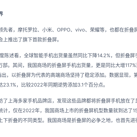
界
先者，摩托罗拉、小米、OPPO、vivo、荣耀等，也都在折
者大会上推出了旗下首款折叠屏。
t第一季度陈述看，全球智能手机出货量虽然同比下降14.2%，但折
0万部。其间，我国商场的折叠屏手机出货量，更是同比大增117%
DC指出，以折叠屏为代表的高端商场坚持了稳定添加。数据显现，
3.1%，比较2022年同期逆势添加3.1个百分点。
访了上海多家手机品牌店，发现这些品牌都将折叠屏手机放在了
统计，仅在2022年，我国商场上市的折叠屏机型数量就到达了1
上下折叠的不同类型。我国商场是折叠屏的必争之地，也首先进