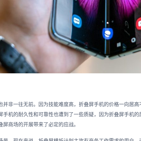
也并非一往无前。因为技能难度高，折叠屏手机的价格一向居高
屏手机的耐久性和可靠性也遭到了一些质疑，因为折叠屏手机的
叠屏商场的开展带来了必定的应战。
场景。现在来说，折叠屏横折计划主攻有商务工作需求的用户，