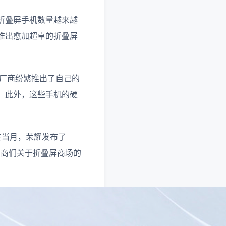
折叠屏手机数量越来越
推出愈加超卓的折叠屏
等厂商纷繁推出了自己的
。此外，这些手机的硬
同样在当月，荣耀发布了
明晰厂商们关于折叠屏商场的