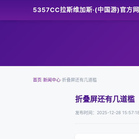
5357CC拉斯维加斯·(中国游)官方
首页
›
新闻中心
›
折叠屏还有几道槛
折叠屏还有几道槛
发布时间：2025-12-28 15:57:1