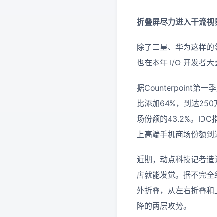
折叠屏尽力进入干流视
除了三星、华为这样的领
也在本年 I/O 开发
据Counterpoin
比添加64%，到达25
场份额的43.2%。I
上高端手机商场份额到达2
近期，动点科技记者造
店就能发觉。据不完全
外折叠，从左右折叠和
降的两层攻势。