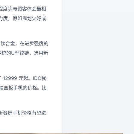
程度等与顾客体会最相
力度，假如规划欠好或
用了钛合金，在进步强度的
弃了传统的U型铰链，选用新
12999 元起。IDC我
中端直板手机的价格。比
折叠屏手机价格有望进