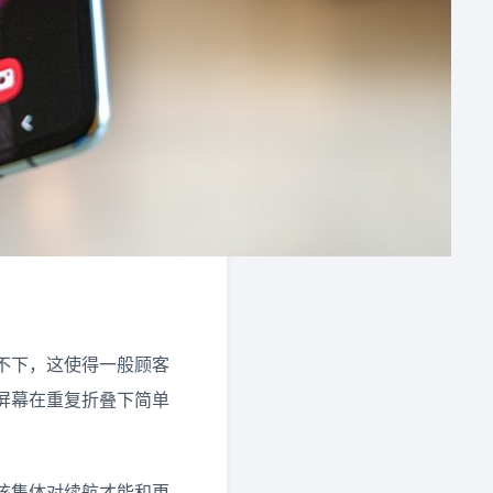
不下，这使得一般顾客
屏幕在重复折叠下简单
该集体对续航才能和更