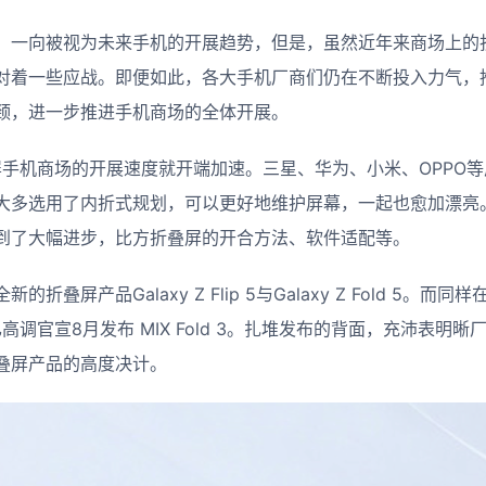
，一向被视为未来手机的开展趋势，但是，虽然近年来商场上的
对着一些应战。即便如此，各大手机厂商们仍在不断投入力气，
颈，进一步推进手机商场的全体开展。
叠屏手机商场的开展速度就开端加速。三星、华为、小米、OPPO
大多选用了内折式规划，可以更好地维护屏幕，一起也愈加漂亮
到了大幅进步，比方折叠屏的开合方法、软件适配等。
折叠屏产品Galaxy Z Flip 5与Galaxy Z Fold 5。而
现已高调官宣8月发布 MIX Fold 3。扎堆发布的背面，充沛表
叠屏产品的高度决计。