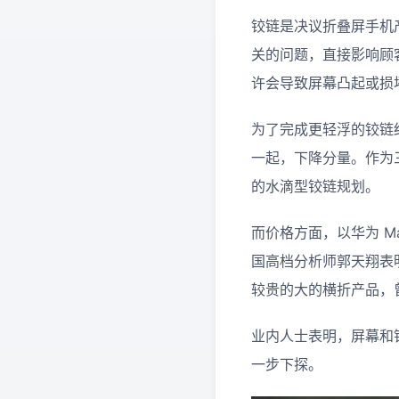
铰链是决议折叠屏手机
关的问题，直接影响顾
许会导致屏幕凸起或损
为了完成更轻浮的铰链结
一起，下降分量。作为三星
的水滴型铰链规划。
而价格方面，以华为 Mat
国高档分析师郭天翔表
较贵的大的横折产品，曾
业内人士表明，屏幕和
一步下探。