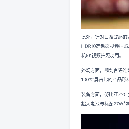
此外，针对日益鼓起的V
HDR10高动态视频
机8K视频拍照功用。
外观方面，规划言语连
100%”屏占比的产品形
装备方面，努比亚Z20 
超大电池与标配27W的