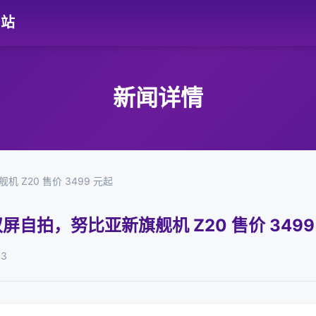
网站
新闻详情
 Z20 售价 3499 元起
屏自拍，努比亚新旗舰机 Z20 售价 3499
03