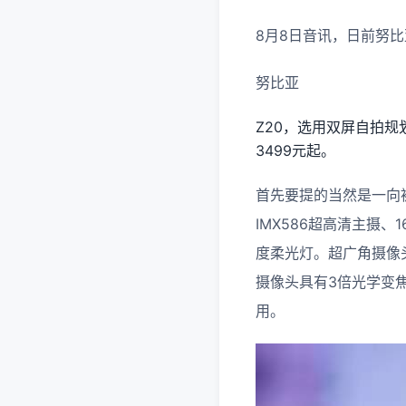
8月8日音讯，日前努
努比亚
Z20，选用双屏自拍规
3499元起。
首先要提的当然是一向
IMX586超高清主摄
度柔光灯。超广角摄像头
摄像头具有3倍光学变焦
用。