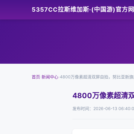
5357CC拉斯维加斯·(中国游)官方
首页
›
新闻中心
›
4800万像素超清双屏自拍，努比亚新旗舰机
4800万像素超清双
发布时间：2026-06-13 06:40: