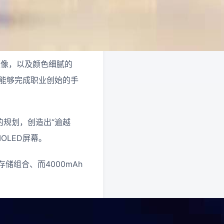
作摄像，以及颜色细腻的
称能够完成职业创始的手
的规划，创造出“逾越
MOLED屏幕。
存储组合、而4000mAh