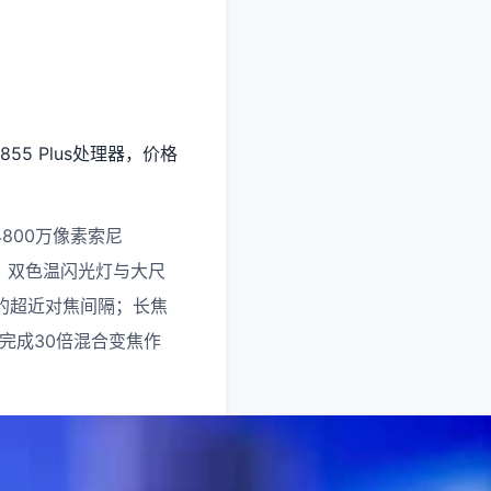
5 Plus处理器，价格
800万像素索尼
织、双色温闪光灯与大尺
m的超近对焦间隔；长焦
可完成30倍混合变焦作