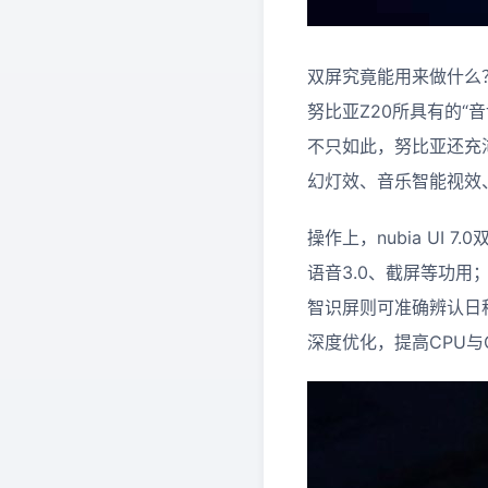
双屏究竟能用来做什么？
努比亚Z20所具有的
不只如此，努比亚还充
幻灯效、音乐智能视效
操作上，nubia UI
语音3.0、截屏等功用
智识屏则可准确辨认日程
深度优化，提高CPU