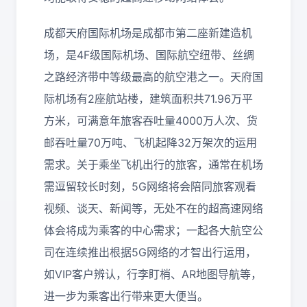
成都天府国际机场是成都市第二座新建造机
场，是4F级国际机场、国际航空纽带、丝绸
之路经济带中等级最高的航空港之一。天府国
际机场有2座航站楼，建筑面积共71.96万平
方米，可满意年旅客吞吐量4000万人次、货
邮吞吐量70万吨、飞机起降32万架次的运用
需求。关于乘坐飞机出行的旅客，通常在机场
需逗留较长时刻，5G网络将会陪同旅客观看
视频、谈天、新闻等，无处不在的超高速网络
体会将成为乘客的中心需求；一起各大航空公
司在连续推出根据5G网络的才智出行运用，
如VIP客户辨认，行李盯梢、AR地图导航等，
进一步为乘客出行带来更大便当。