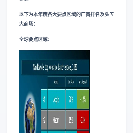
以下为本年度各大要点区域的厂商排名及头五
大商场：
全球要点区域：