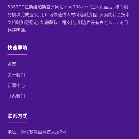
5357CC拉斯维加斯官方网站✅pa998.cc✅进入页面后, 核心服
务模块完成渲染, 用户可快速进入材料选型流程. 页面跳转至技术
文档时加载稳定. 如需获取工程支持, 侧边栏设有官方入口, 访问
路径明确.
快速导航
首页
关于我们
新闻中心
联系我们
联系方式
地址：通化软件园科技大厦2号