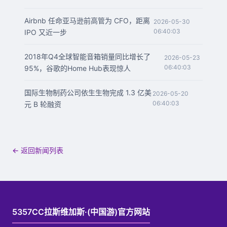
Airbnb 任命亚马逊前高管为 CFO，距离
2026-05-30
06:40:03
IPO 又近一步
2018年Q4全球智能音箱销量同比增长了
2026-05-23
06:40:03
95%，谷歌的Home Hub表现惊人
国际生物制药公司依生生物完成 1.3 亿美
2026-05-20
06:40:03
元 B 轮融资
← 返回新闻列表
5357CC拉斯维加斯·(中国游)官方网站