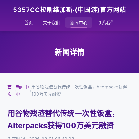
5357CC拉斯维加斯·(中国游)官方网站
首页
关于我们
新闻中心
联系我们
新闻详情
首
新闻中
用谷物残渣替代传统一次性饭盒，Alterpacks获得
›
›
页
心
100万美元融资
用谷物残渣替代传统一次性饭盒，
Alterpacks获得100万美元融资
发布时间：2026-02-01 06:40:03