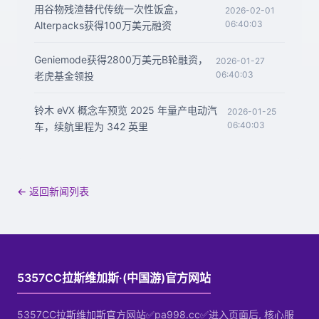
用谷物残渣替代传统一次性饭盒，
2026-02-01
06:40:03
Alterpacks获得100万美元融资
Geniemode获得2800万美元B轮融资，
2026-01-27
06:40:03
老虎基金领投
铃木 eVX 概念车预览 2025 年量产电动汽
2026-01-25
06:40:03
车，续航里程为 342 英里
← 返回新闻列表
5357CC拉斯维加斯·(中国游)官方网站
5357CC拉斯维加斯官方网站✅pa998.cc✅进入页面后, 核心服