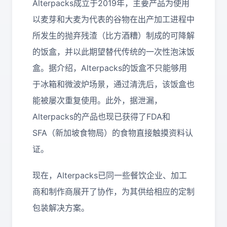
Alterpacks成立于2019年，主要产品为使用
以麦芽和大麦为代表的谷物在出产加工进程中
所发生的抛弃残渣（比方酒糟）制成的可降解
的饭盒，并以此期望替代传统的一次性泡沫饭
盒。据介绍，Alterpacks的饭盒不只能够用
于冰箱和微波炉场景，通过清洗后，该饭盒也
能被屡次重复使用。此外，据泄漏，
Alterpacks的产品也现已获得了FDA和
SFA（新加坡食物局）的食物直接触摸资料认
证。
现在，Alterpacks已同一些餐饮企业、加工
商和制作商展开了协作，为其供给相应的定制
包装解决方案。