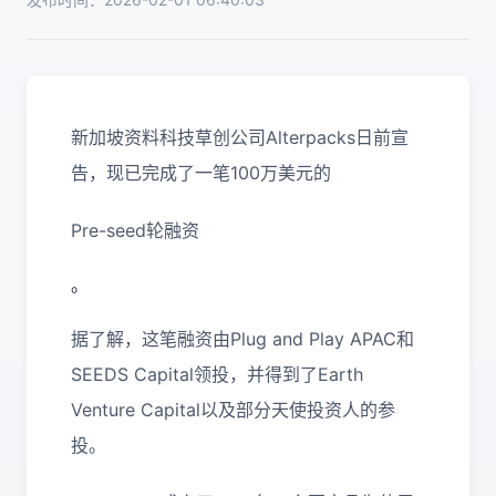
新加坡资料科技草创公司Alterpacks日前宣
告，现已完成了一笔100万美元的
Pre-seed轮融资
。
据了解，这笔融资由Plug and Play APAC和
SEEDS Capital领投，并得到了Earth
Venture Capital以及部分天使投资人的参
投。