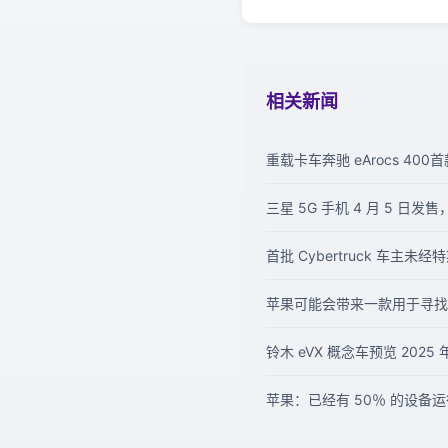
相关新闻
重载卡车奔驰 eArocs 40
三星 5G 手机 4 月 5 日发
首批 Cyber​​truck 车主
苹果可能会带来一款用于寻
铃木 eVX 概念车预览 202
苹果：已经有 50％ 的设备运行 