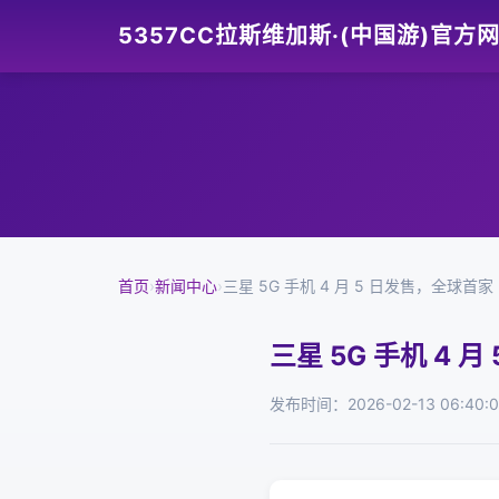
5357CC拉斯维加斯·(中国游)官方
首页
›
新闻中心
›
三星 5G 手机 4 月 5 日发售，全球首家
三星 5G 手机 4 
发布时间：2026-02-13 06:40: