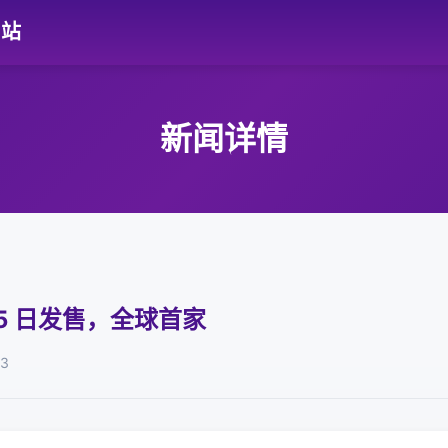
网站
新闻详情
月 5 日发售，全球首家
03