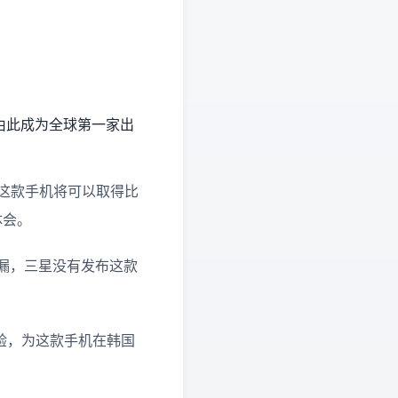
机，由此成为全球第一家出
网络，这款手机将可以取得比
体会。
士泄漏，三星没有发布这款
证测验，为这款手机在韩国