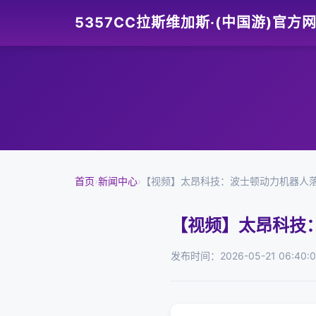
5357CC拉斯维加斯·(中国游)官方
首页
›
新闻中心
›
【视频】太昂科技：波士顿动力机器人
【视频】太昂科技
发布时间：2026-05-21 06:40: