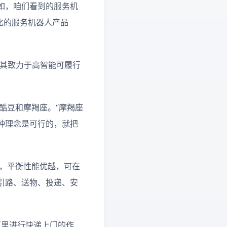
如，咱们看到的服务机
质化的服务机器人产品
。其致力于高智能可履行
酷豆和摩羯座。“摩羯座
种理念是可行的，就把
稳，平衡性能优越，可在
引路、送物、投递、安
区里进行快递上门的作