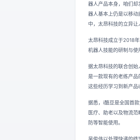
器人产品本身，咱们却
器人基本上仍是以移动底
中，太昂科技的立异让
太昂科技成立于201
机器人技能的研制与使
据太昂科技的联合创始
是一款现有的老练产品
这些经历学习到新产品
据悉，i酷豆是全国首
医疗、助老以及物流范
防等智能使用。
吴俊伟以处理快递的终