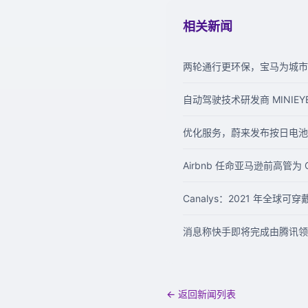
相关新闻
两轮通行更环保，宝马为城市
自动驾驶技术研发商 MINIEY
优化服务，蔚来发布按日电池
Airbnb 任命亚马逊前高管为 
Canalys：2021 年全球可
消息称快手即将完成由腾讯领投
← 返回新闻列表