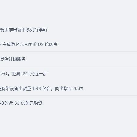
骑手推出城市系列行李箱
E 完成数亿元人民币 D2 轮融资
灵活升级服务
CFO，距离 IPO 又近一步
穿戴腕带设备出货量 1.93 亿台，同比增长 4.3%
的近 30 亿美元融资