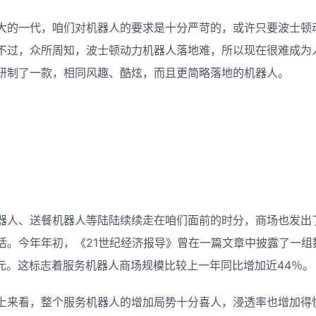
大的一代，咱们对机器人的要求是十分严苛的，或许只要波士顿
不过，众所周知，波士顿动力机器人落地难，所以现在很难成为
研制了一款，相同风趣、酷炫，而且更简略落地的机器人。
器人、送餐机器人等陆陆续续走在咱们面前的时分，商场也发出
活。今年年初，《21世纪经济报导》曾在一篇文章中披露了一组
美元。这标志着服务机器人商场规模比较上一年同比增加近44％。
上来看，整个服务机器人的增加局势十分喜人，浸透率也增加得