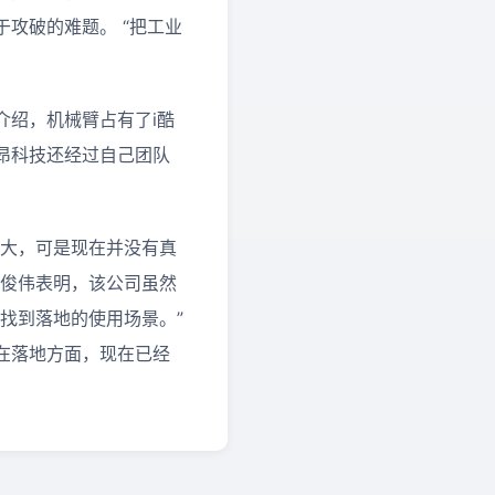
攻破的难题。 “把工业
介绍，机械臂占有了i酷
昂科技还经过自己团队
很大，可是现在并没有真
吴俊伟表明，该公司虽然
找到落地的使用场景。”
在落地方面，现在已经