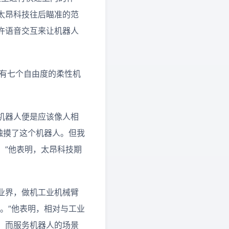
太昂科技往后瞄准的范
许语音交互来让机器人
，有七个自由度的柔性机
机器人便是应该像人相
去触摸了这个机器人。但我
。”他表明，太昂科技期
业界，做机工业机械臂
。”他表明，相对与工业
，而服务机器人的场景