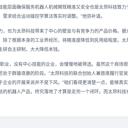
技能层面确保服务机器人机械臂既精准又安全也是太昂科技致力于
，需求结合运动操控学算法等实时调整。”他弥补道。
力，也为太昂科技带来了中心的壁垒与有竞争力的产品价格。据
，除了根据本身的工业界经历，将精准度降低到民用级程度。太
主研自主研制，大大降低本钱。
能职业，没有中心技能的企业，会慢慢地被筛选。虽然这个商场
还处于群雄逐鹿的阶段。”太昂科技的联合创始人兼首席履行官
于企业的开展来说并不是下风。“咱们看得更清楚一点，能够真实
炫的机器人产品，终究落地了才算是走完一个闭环。而太昂科技
。