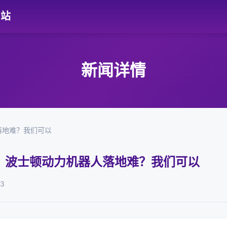
网站
新闻详情
落地难？我们可以
：波士顿动力机器人落地难？我们可以
03