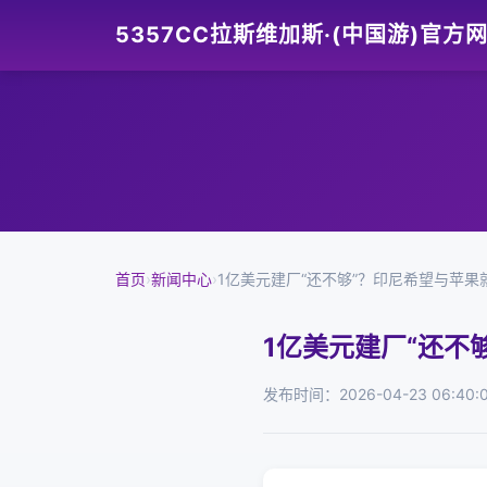
5357CC拉斯维加斯·(中国游)官方
首页
›
新闻中心
›
1亿美元建厂“还不够”？印尼希望与苹
1亿美元建厂“还不
发布时间：2026-04-23 06:40: