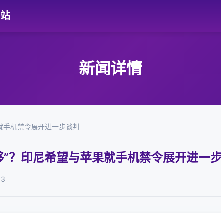
网站
新闻详情
果就手机禁令展开进一步谈判
够”？印尼希望与苹果就手机禁令展开进一
03