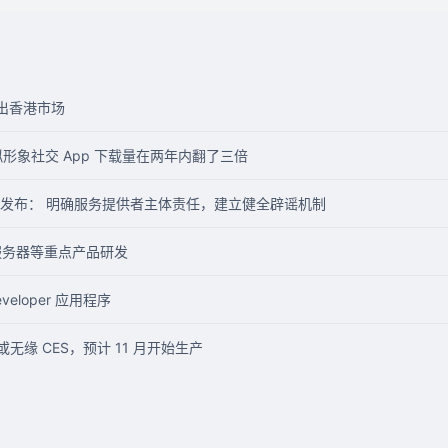
退出香港市场
虚拟形象社交 App 下载量在两年内翻了三倍
发布： 明确服务提供者主体责任，建立健全辟谣机制
服务器等重点产品研发
eloper 应用程序
 或无缘 CES，预计 11 月开始生产