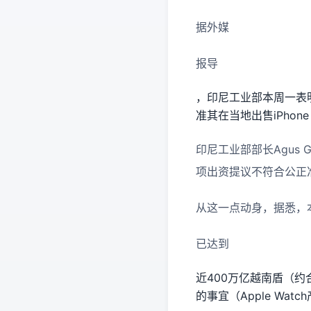
据外媒
报导
，印尼工业部本周一表
准其在当地出售iPhone
印尼工业部部长Agus 
项出资提议不符合公正
从这一点动身，据悉，
已达到
近400万亿越南盾（约
的事宜（Apple Wa