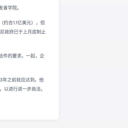
开发者学院。
约合1.1亿美元），但
印尼政府已于上月底制止
给件的要求。一起，企
23年之前就应达到。他
尼，以进行进一步商洽。