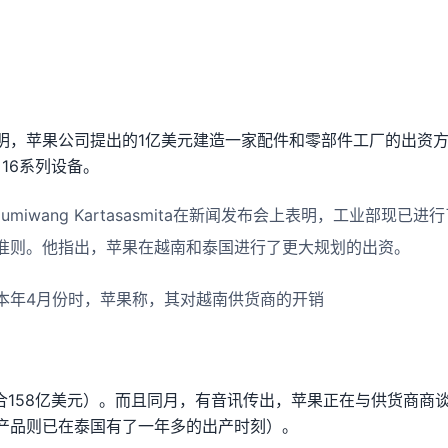
明，苹果公司提出的1亿美元建造一家配件和零部件工厂的出资
 16系列设备。
Gumiwang Kartasasmita在新闻发布会上表明，工业部现
准则。他指出，苹果在越南和泰国进行了更大规划的出资。
本年4月份时，苹果称，其对越南供货商的开销
合158亿美元）。而且同月，有音讯传出，苹果正在与供货商商谈在
tch产品则已在泰国有了一年多的出产时刻）。