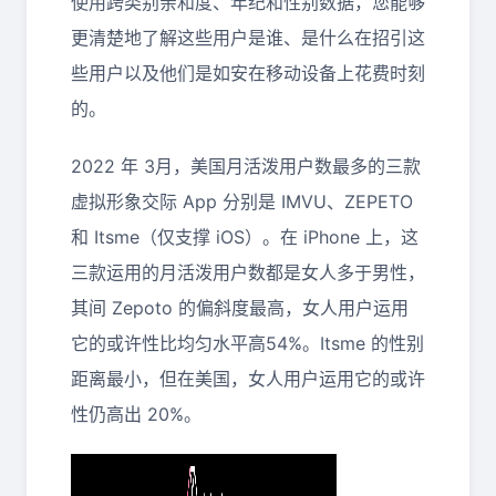
使用跨类别亲和度、年纪和性别数据，您能够
更清楚地了解这些用户是谁、是什么在招引这
些用户以及他们是如安在移动设备上花费时刻
的。
2022 年 3月，美国月活泼用户数最多的三款
虚拟形象交际 App 分别是 IMVU、ZEPETO
和 Itsme（仅支撑 iOS）。在 iPhone 上，这
三款运用的月活泼用户数都是女人多于男性，
其间 Zepoto 的偏斜度最高，女人用户运用
它的或许性比均匀水平高54%。Itsme 的性别
距离最小，但在美国，女人用户运用它的或许
性仍高出 20%。