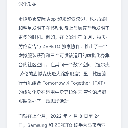
深化发掘
虚拟形象交际 App 越来越受欢迎，也为品牌
和明星发明了在移动设备上与顾客互动发明了
更多的时机。例如，在 2021 年 8 月，拉夫·
劳伦宣告与 ZEPETO 独家协作，推出了一个
虚拟服装系列和三个可供该运用的虚拟化身集
合的社区空间。在其间一个数字空间（拉尔夫
·劳伦的虚拟麦德逊大路旗舰店）里，韩国流
行音乐组合 Tomorrow X Together（TXT）
的成员化身在运用中身穿拉尔夫·劳伦的虚拟
服装举办了一场现场活动。
而就在上个月，2022 年 4 月 8 日至 24
日，Samsung 和 ZEPETO 联手为马来西亚