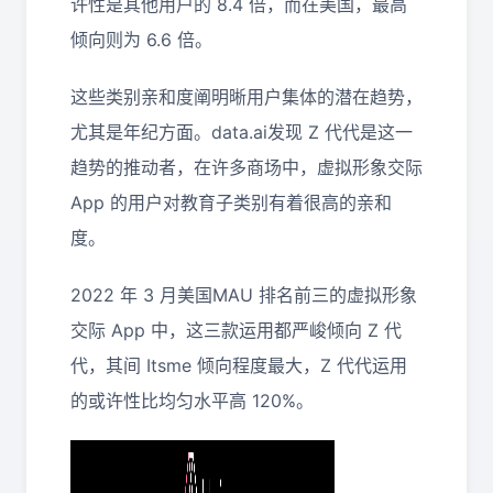
许性是其他用户的 8.4 倍，而在美国，最高
倾向则为 6.6 倍。
这些类别亲和度阐明晰用户集体的潜在趋势，
尤其是年纪方面。data.ai发现 Z 代代是这一
趋势的推动者，在许多商场中，虚拟形象交际
App 的用户对教育子类别有着很高的亲和
度。
2022 年 3 月美国MAU 排名前三的虚拟形象
交际 App 中，这三款运用都严峻倾向 Z 代
代，其间 Itsme 倾向程度最大，Z 代代运用
的或许性比均匀水平高 120%。