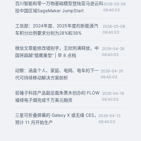
百川智能和零一万物基础模型登陆亚马逊云科
2026-05-09
06:40:03
技中国区域SageMaker JumpStart
工信部：2024年度、2025年度的新能源汽
2026-05-08
06:40:03
车积分比例要求分别为28%和38%
微信文章能修改错别字，王欣刑满释放，中
2026-04-26
06:40:03
国将超越“猎鹰重型” | 早 8 点档
动察：涵盖个人、家庭、电网、电车的下一
2026-04-20
06:40:03
代可持续移动解决方案剖析
前锤子科技产品副总裁朱萧木创办的 FLOW
2026-04-16
06:40:03
福禄电子烟完成千万美元融资
三星可折叠屏幕的 Galaxy X 或无缘 CES，
2026-04-12
06:40:03
预计 11 月开始生产