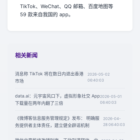
TikTok、WeChat、QQ 邮箱、百度地图等
59 款来自我国的 app。
相关新闻
消息称 TikTok 将在数日内退出香港
2026-05-02
06:40:03
市场
data.ai：元宇宙风口下，虚拟形象社交 App
2026-05-01
06:40:03
下载量在两年内翻了三倍
《微博客信息服务管理规定》发布： 明确服
2026-04-
28 06:40:03
务提供者主体责任，建立健全辟谣机制