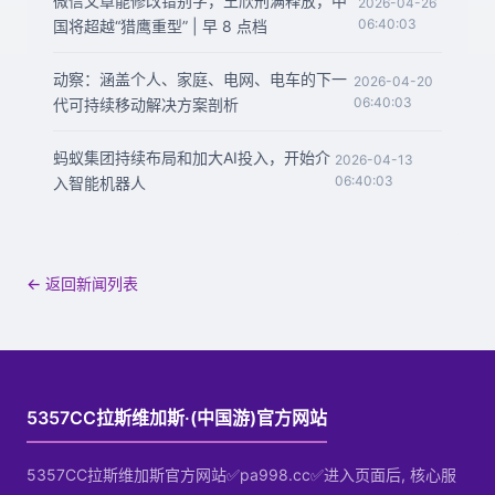
微信文章能修改错别字，王欣刑满释放，中
2026-04-26
06:40:03
国将超越“猎鹰重型” | 早 8 点档
动察：涵盖个人、家庭、电网、电车的下一
2026-04-20
06:40:03
代可持续移动解决方案剖析
蚂蚁集团持续布局和加大AI投入，开始介
2026-04-13
06:40:03
入智能机器人
← 返回新闻列表
5357CC拉斯维加斯·(中国游)官方网站
5357CC拉斯维加斯官方网站✅pa998.cc✅进入页面后, 核心服