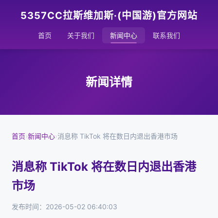
5357CC拉斯维加斯·(中国游)官方网站
首页
关于我们
新闻中心
联系我们
新闻详情
首页
›
新闻中心
›
消息称 TikTok 将在数日内退出香港市场
消息称 TikTok 将在数日内退出香港
市场
发布时间：2026-05-02 06:40:03