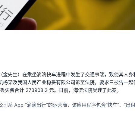
（金先生）在乘坐滴滴快车进程中发生了交通事端，致使其人身
机杨某及我国人民产业稳妥有限公司诉至法院，要求三被告一起
济丢失费合计 273908.2 元。日前，海淀法院受理了此案。
司系 App “滴滴出行”的运营商，该应用程序包含“快车”、“出租