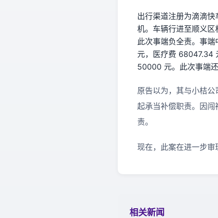
出行渠道注册为滴滴快车
机。车辆行进至顺义区
此次事端负全责。事端
元，医疗费 68047.
50000 元。此次事端
原告以为，其与小桔公
起承当补偿职责。因闯
责。
现在，此案在进一步审
相关新闻