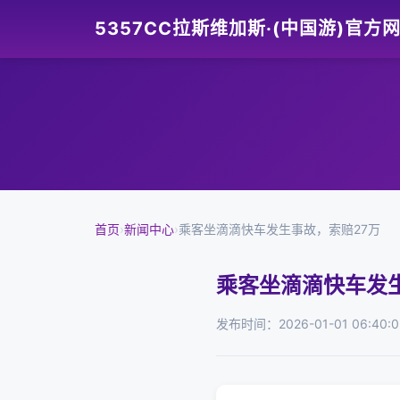
5357CC拉斯维加斯·(中国游)官方
首页
›
新闻中心
›
乘客坐滴滴快车发生事故，索赔27万
乘客坐滴滴快车发生
发布时间：2026-01-01 06:40:0