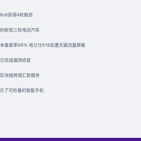
Bolt获得A轮融资
的新型三轮电动汽车
备案率98％ 格兰仕618前遭天猫流量屏蔽
已完成漏洞修复
区块链跨境汇款服务
展示了可折叠的智能手机