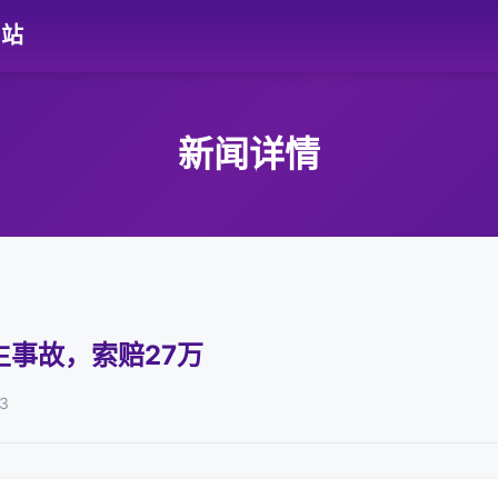
网站
新闻详情
事故，索赔27万
3