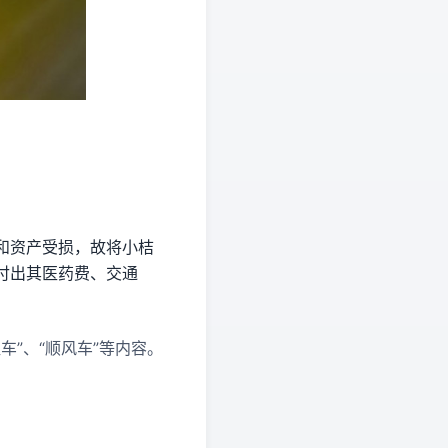
和资产受损，故将小桔
付出其医药费、交通
车”、“顺风车”等内容。