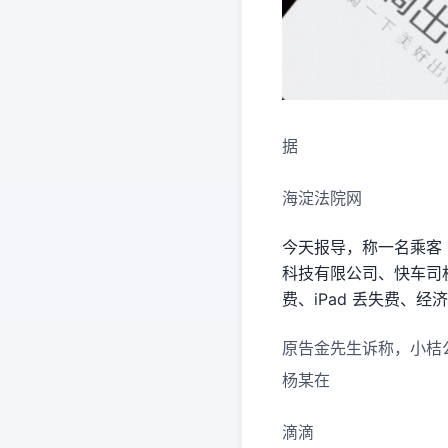
据
海淀法院网
今天报导，称一名乘客
科技有限公司、快车司
费、iPad 丢失费、经
原告金先生诉称，小桔公
杨某在
滴滴