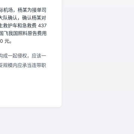
国际机场，杨某为接单司
大队确认，确认杨某对
救护车和急救费 437
子从美国飞我国照料原告费用
0 元。
构成一起侵权，应该一
妥规模内应承当连带职