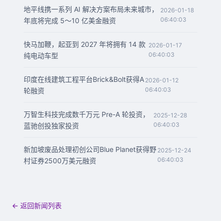
地平线携一系列 AI 解决方案布局未来城市，
2026-01-18
06:40:03
年底将完成 5～10 亿美金融资
快马加鞭，起亚到 2027 年将拥有 14 款
2026-01-17
06:40:03
纯电动车型
印度在线建筑工程平台Brick&Bolt获得A
2026-01-12
06:40:03
轮融资
万智生科技完成数千万元 Pre-A 轮投资，
2025-12-28
06:40:03
蓝驰创投独家投资
新加坡废品处理初创公司Blue Planet获得野
2025-12-24
06:40:03
村证券2500万美元融资
← 返回新闻列表