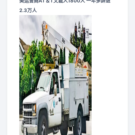
美运营商AT＆T又裁人1800人 一年多辞退
2.3万人