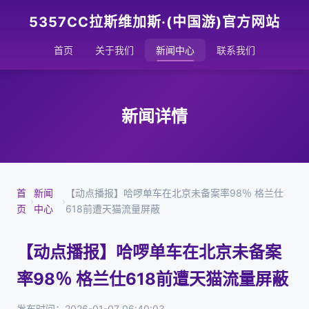
5357CC拉斯维加斯·(中国游)官方网站
首页
关于我们
新闻中心
联系我们
新闻详情
首
新闻
【动点播报】哈啰单车在北京未备案率98％ 格兰仕
›
›
页
中心
618前遭天猫流量屏蔽
【动点播报】哈啰单车在北京未备案
率98％ 格兰仕618前遭天猫流量屏蔽
发布时间：2026-01-07 06:40:03