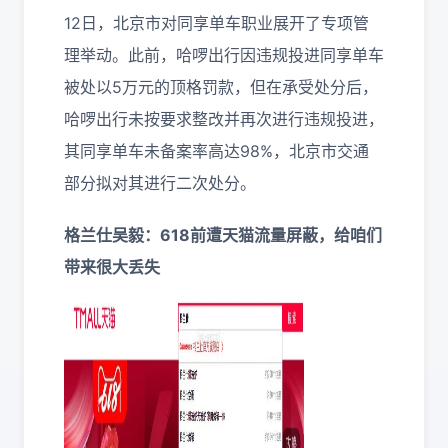
12日，北京市对同享单车职业展开了专项管
理举动。此前，哈啰出行因违规投进同享单车
被处以5万元的顶格罚款，但在承受处分后，
哈啰出行未按要求整改并再次进行违规投进，
其同享单车未备案率高达98%，北京市交通
部分拟对其进行二次处分。
格兰仕吴毅：618前遭天猫流量屏蔽，给咱们
带来很大丢失