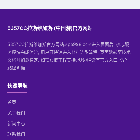
5357CC拉斯维加斯·(中国游)官方网站
5357CC拉斯维加斯官方网站✅pa998.cc✅进入页面后, 核心服
务模块完成渲染, 用户可快速进入材料选型流程. 页面跳转至技术
文档时加载稳定. 如需获取工程支持, 侧边栏设有官方入口, 访问
路径明确.
快速导航
首页
关于我们
新闻中心
联系我们