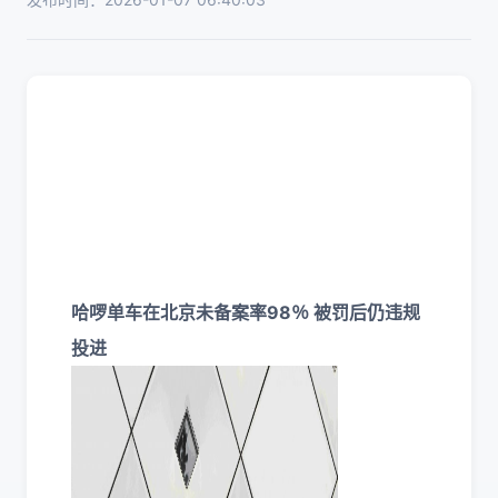
哈啰单车在北京未备案率98％ 被罚后仍违规
投进