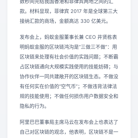
数秒间完结我国香港和菲律宾两地之间的汇
款。材料显现，菲律宾 2017 年是全球第三大
接纳汇款的商场，金额高达 330 亿美元。
发布会上，蚂蚁金服董事长兼 CEO 井贤栋表
明蚂蚁金服的区块链鸿沟是“三做三不做”：用
区块链来处理有社会价值的实践问题；不断霸
占区块链通向大规模实践使用的技能妨碍；与
协作伙伴一同共建敞开的区块链生态。不做没
有任何实在价值的“空气币”；不做违背法律法
规的技能使用；不做任何损伤用户数据安全和
隐私的行为。
阿里巴巴董事局主席马云在发布会上也表达了
自己对区块链的观念，他表明，区块链不是一