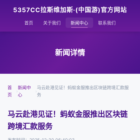
5357CC拉斯维加斯·(中国游)官方网站
首页
关于我们
新闻中心
联系我们
新闻详情
首
新闻中
马云赴港见证！蚂蚁金服推出区块链跨境汇款服
›
›
页
心
务
马云赴港见证！蚂蚁金服推出区块链
跨境汇款服务
发布时间：2025-12-30 06:40:03