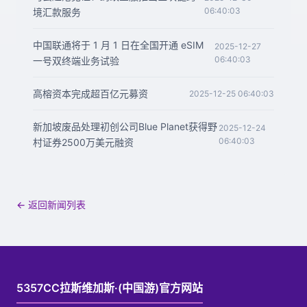
06:40:03
境汇款服务
中国联通将于 1 月 1 日在全国开通 eSIM
2025-12-27
06:40:03
一号双终端业务试验
高榕资本完成超百亿元募资
2025-12-25 06:40:03
新加坡废品处理初创公司Blue Planet获得野
2025-12-24
06:40:03
村证券2500万美元融资
← 返回新闻列表
5357CC拉斯维加斯·(中国游)官方网站