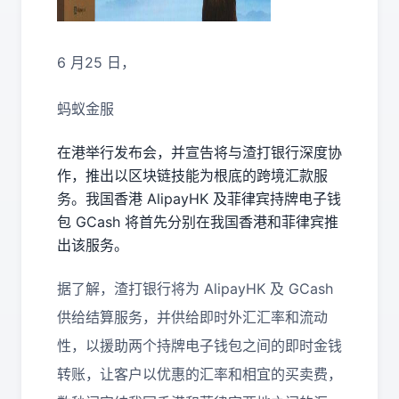
6 月25 日，
蚂蚁金服
在港举行发布会，并宣告将与渣打银行深度协
作，推出以区块链技能为根底的跨境汇款服
务。我国香港 AlipayHK 及菲律宾持牌电子钱
包 GCash 将首先分别在我国香港和菲律宾推
出该服务。
据了解，渣打银行将为 AlipayHK 及 GCash
供给结算服务，并供给即时外汇汇率和流动
性，以援助两个持牌电子钱包之间的即时金钱
转账，让客户以优惠的汇率和相宜的买卖费，