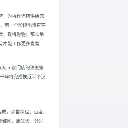
酒店，为协作酒店供给完
段，第一个阶段出资直营
牌，取得财物；那么第
有才能工作更多直营
天 5 家门店的速度签
的千屿将完成挨近半个汉
组成，来自携程、百度、
邹维刚、康又天，分别