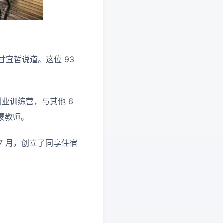
甘宜哲说道。这位 93
业训练营，与其他 6
蒙教师。
7 月，创立了同享住宿