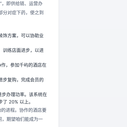
”，即供给链、运营办
部分对症下药，使之到
装饰方案，可以协助业
、训练店面进步，以进
协作，参加千屿的酒店在
进步复购，完成会员的
进步办理功率。该系统在
 20% 以上。
动的进程。协作的酒店要
相同，期望咱们能成为一