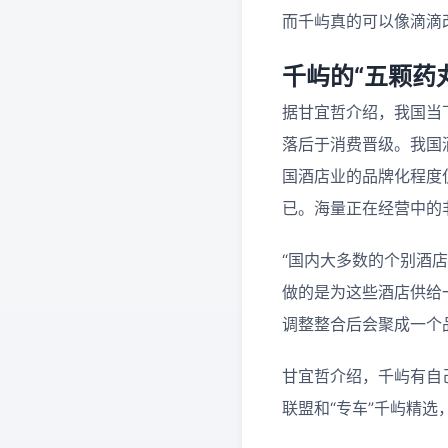
而千屿真的可以像滴滴
千屿的“五颗药
据甘宜哲介绍，我国当
落后于消费晋级。我国酒
国酒店业的品牌化程度仅
已。海量正在经营中的
“国内大多数的个别酒
做的是为这些酒店供给
调整整合后会聚成一个
甘宜哲介绍，千屿有自
联盟和“专车”千屿精