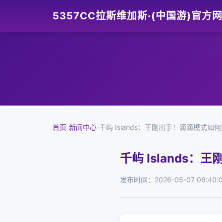
5357CC拉斯维加斯·(中国游)官方
首页
›
新闻中心
›
千屿 Islands：王刚出手！滴滴模式如
千屿 Islands
发布时间：2026-05-07 06:40: