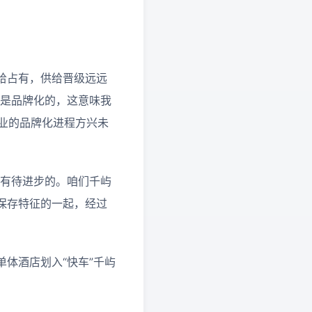
给占有，供给晋级远远
客房是品牌化的，这意味我
店业的品牌化进程方兴未
是有待进步的。咱们千屿
保存特征的一起，经过
体酒店划入“快车”千屿