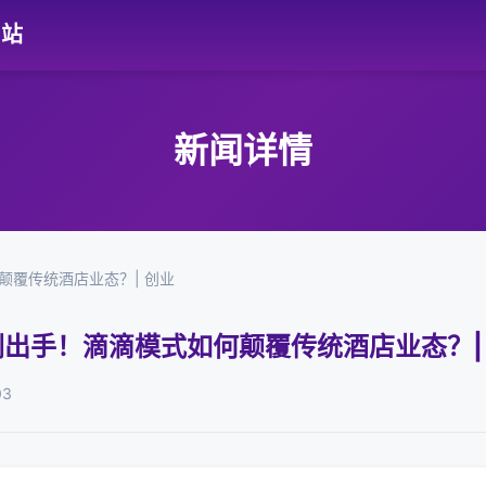
网站
新闻详情
何颠覆传统酒店业态？| 创业
：王刚出手！滴滴模式如何颠覆传统酒店业态？|
03