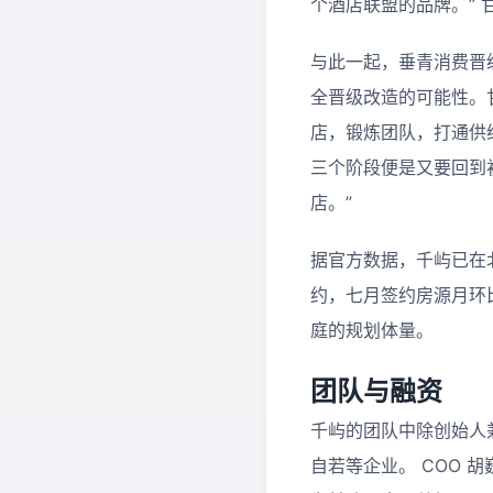
个酒店联盟的品牌。” 
与此一起，垂青消费晋级
全晋级改造的可能性。
店，锻炼团队，打通供
三个阶段便是又要回到
店。”
据官方数据，千屿已在北
约，七月签约房源月环
庭的规划体量。
团队与融资
千屿的团队中除创始人
自若等企业。 COO