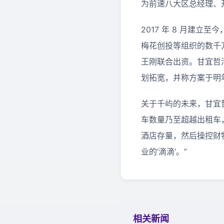
为前速八大区总经理、
2017 年 8 月建
梅花创投等组织的数千万元融
王刚联合出资。甘宜哲
划拓宽，并称方案于明
关于千屿的未来，甘宜
车数量乃至超越出租车
酒店存量，然后操控财
业的‘滴滴’。”
相关新闻