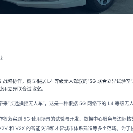
业
G 战略协作，树立根据 L4 等级无人驾驭的“5G 联合立异试验
 使用立异联合试验室。
来“长途操控无人车”，这是一种根据 5G 网络下的 L4 等级
将落实到 5G 使用场景的试验与开发、数据中心服务与边际核
2V 和 V2X 的智能交通和才智城市体系建造等多个范畴。为了协