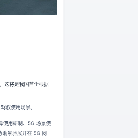
室”。这将是我国首个根据
无人驾驭使用场景。
算使用研制、5G 场景使
助景驰展开在 5G 网