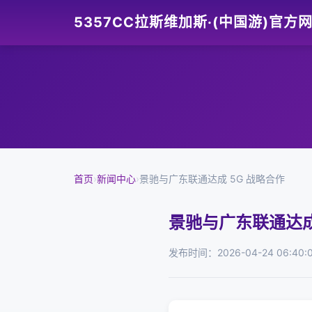
5357CC拉斯维加斯·(中国游)官方
首页
›
新闻中心
›
景驰与广东联通达成 5G 战略合作
景驰与广东联通达成
发布时间：2026-04-24 06:40: