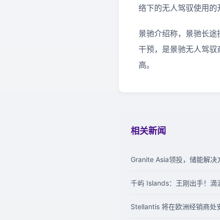
络下的无人驾驭使用的
景驰介绍称，景驰长途
干预，是景驰无人驾驭
高。
相关新闻
Granite Asia领投，储能
千屿 Islands：王刚出手
Stellantis 将在欧洲经