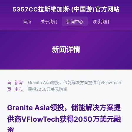
5357CC拉斯维加斯·(中国游)官方网站
首页
关于我们
新闻中心
联系我们
新闻详情
首
新闻
Granite Asia领投，储能解决方案提供商VFlowTech
›
›
页
中心
获得2050万美元融资
Granite Asia领投，储能解决方案提
供商VFlowTech获得2050万美元融
资