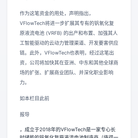
作为这笔资金的用处，声明指出，
VFlowTech将进一步扩展其专有的钒氧化复
原液流电池 (VRFB) 的出产和布置、加强其人
工智能驱动的云动力管理渠道、开发要害供应
链。此外，VFlowTech也表明，经过这笔出
资，公司将加快其在亚洲、中东和其他全球商
场的扩张、扩展商业团队、并深化职业影响
力。
如本栏目此前
报导
，成立于2018年的VFlowTech是一家专心长
时储能的钒氧化复原液流电池制造商（值得一