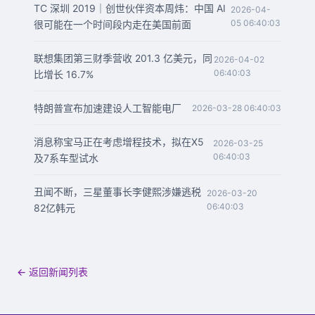
TC 深圳 2019｜创世伙伴资本周炜：中国 AI
2026-04-
05 06:40:03
很可能在一个时间段内走在美国前面
联想集团第三财季营收 201.3 亿美元，同
2026-04-02
06:40:03
比增长 16.7%
特朗普宣布加速建设人工智能电厂
2026-03-28 06:40:03
消息称宝马正在考虑增程技术，拟在X5
2026-03-25
06:40:03
及7系车型试水
丑闻不断，三星董事长李健熙涉嫌逃税
2026-03-20
06:40:03
82亿韩元
← 返回新闻列表