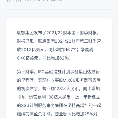
联想集团发布了2021/22财年第三财季财报。
财报显现，联想集团2021/22财年第三财季营
收201.3亿美元，同比增加16.7%；净赢利
6.40亿美元，同比增加62%。
第三财季，ISG基础设施计划事务集团达致新
的里程碑，实现在收买IBM x86服务器事务后
的初次盈余，营业额123亿人民币，同比增加
19%，运营赢利1.08亿人民币；上一年新建立
的SSG计划服务事务集团在坚持高增加的一起
继续提高盈余才能，营业额同比增加25%到