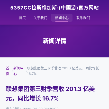
5357CC拉斯维加斯·(中国游)官方网站
首页
关于我们
新闻中心
联系我们
新闻详情
首
新闻中
联想集团第三财季营收 201.3 亿美元，同比增长
›
›
页
心
16.7%
联想集团第三财季营收 201.3 亿美
元，同比增长 16.7%
发布时间：2026-04-02 06:40:03