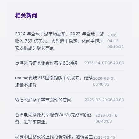
相关新闻
2024 年全球手游市场展望：2023 年全球手游
2026-
收入 767 亿美元，大盘趋于稳定，休闲手游玩
04-12
06:40:03
家支出成为增长亮点
英伟达与诺基亚合作布局6G网络
2026-04-07 06:40:03
realme真我V15国潮锦鲤手机发布，继续
2026-03-31
06:40:03
加量不加价
微信也屏蔽了字节跳动的官网
2026-03-29 06:40:03
台湾电动摩托共享服务WeMo完成A轮融
2026-03-16
06:40:03
资，进军东南亚。
视觉中国整改将上线投诉功能，邀请第三
2026-03-15