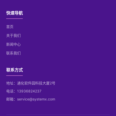
快速导航
首页
关于我们
新闻中心
联系我们
联系方式
地址：通化软件园科技大厦2号
电话：13936824237
邮箱：service@systemx.com