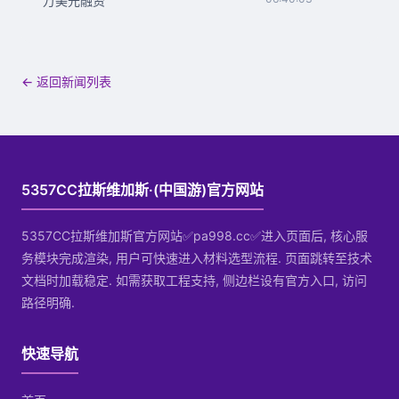
万美元融资
← 返回新闻列表
5357CC拉斯维加斯·(中国游)官方网站
5357CC拉斯维加斯官方网站✅pa998.cc✅进入页面后, 核心服
务模块完成渲染, 用户可快速进入材料选型流程. 页面跳转至技术
文档时加载稳定. 如需获取工程支持, 侧边栏设有官方入口, 访问
路径明确.
快速导航