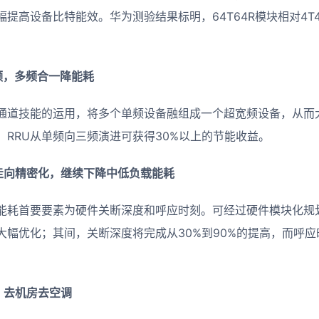
提高设备比特能效。华为测验结果标明，64T64R模块相对4T
频，多频合一降能耗
通道技能的运用，将多个单频设备融组成一个超宽频设备，从而
。RRU从单频向三频演进可获得30%以上的节能收益。
走向精密化，继续下降中低负载能耗
能耗首要要素为硬件关断深度和呼应时刻。可经过硬件模块化规
大幅优化；其间，关断深度将完成从30%到90%的提高，而呼
，去机房去空调