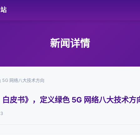
网站
新闻详情
 5G 网络八大技术方向
G 白皮书》，定义绿色 5G 网络八大技术方
03