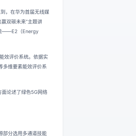
达到，在华为首届无线媒
共赢双碳未来”主题讲
E2（Energy
的能效评价系统。依据实
等多维要素能效评价系
方面论述了绿色5G网络
源部分选用多通道技能