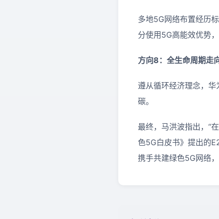
多地5G网络布置经历
分使用5G高能效优势
方向8：全生命周期走
遵从循环经济理念，华
碳。
最终，马洪波指出，“
色5G白皮书》提出的
携手共建绿色5G网络，