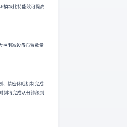
4R模块比特能效可提高
大幅削减设备布置数量
划、精密休眠机制完成
应时刻将完成从分钟级到