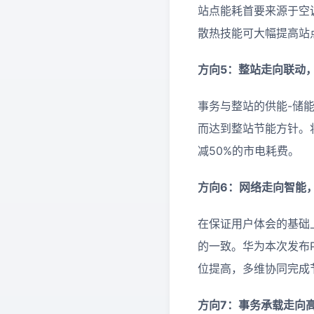
站点能耗首要来源于空
散热技能可大幅提高站
方向5：整站走向联动
事务与整站的供能-储
而达到整站节能方针。
减50%的市电耗费。
方向6：网络走向智能
在保证用户体会的基础
的一致。华为本次发布P
位提高，多维协同完成
方向7：事务承载走向