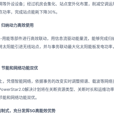
调等外设设备；经过机房会集化、站点室外化布置，削减空调运
点功率，完成站点能耗下降30%。
，归纳动力高效使用
能-用能等部件进行高效联动，用信息流驱动能量流，能够完成归
将太阳能引进无线站点，并与事务联动最大化太阳能板发电功率
，节能和网络功能双优
上，凭借智能网络，依据事务的改变实时调整频谱、载波等网络
owerStar2.0解决计划将在关断资源类型、关断时长和运维
节能和网络功能双优。
高制式，充分发挥5G高能效优势