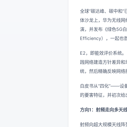
全球“碳达峰、碳中和
体沙龙上，华为无线网络
演，并发布《绿色5G白
Efficiency），
E2，即能效评价系统
践网络建造方针差异和
统，然后精确反映网络
白皮书从“四化”——
的要害特征，并初次给出
方向1：射频走向多天
射频向超大规模天线阵