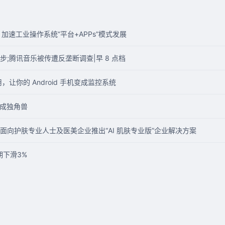
加速工业操作系统“平台+APPs”模式发展
;腾讯音乐被传遭反垄断调查|早 8 点档
让你的 Android 手机变成监控系统
e终成独角兽
面向护肤专业人士及医美企业推出“AI 肌肤专业版”企业解决方案
期下滑3%