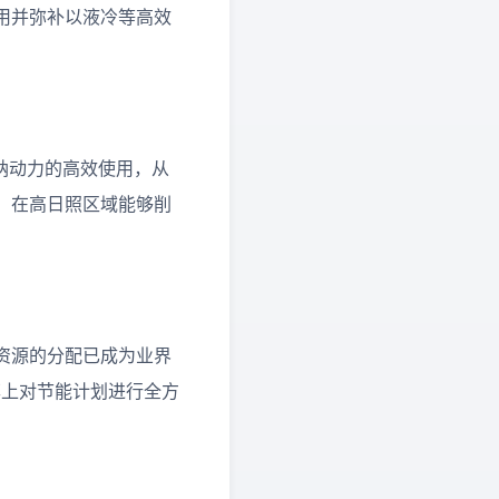
用并弥补以液冷等高效
纳动力的高效使用，从
，在高日照区域能够削
资源的分配已成为业界
功率上对节能计划进行全方