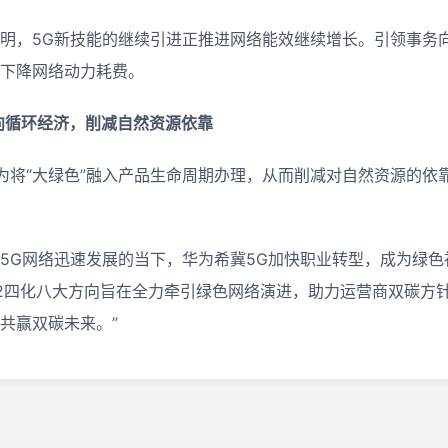
标明，5G新技能的继续引进正推进网络能效继续增长。引领事务
，下降网络动力耗费。
向循环经济，削减自然资源依靠
为将“大绿色”融入产品生命周期办理，从而削减对自然资源的依
在5G网络迅速发展的当下，华为希冀5G加快职业转型，成为绿
E2四化八大方向旨在全力牵引绿色网络演进，助力运营商双碳方
共赢双碳未来。”