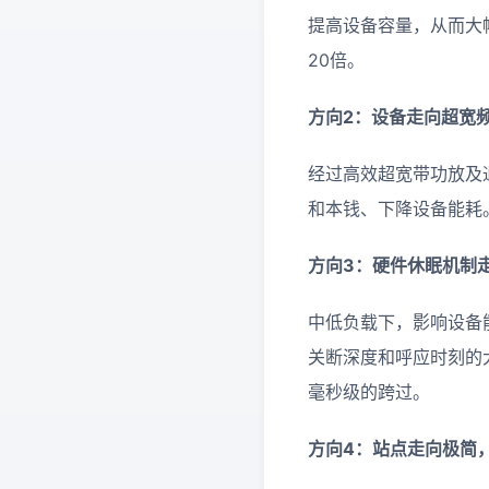
提高设备容量，从而大幅
20倍。
方向2：设备走向超宽
经过高效超宽带功放及
和本钱、下降设备能耗
方向3：硬件休眠机制
中低负载下，影响设备
关断深度和呼应时刻的
毫秒级的跨过。
方向4：站点走向极简