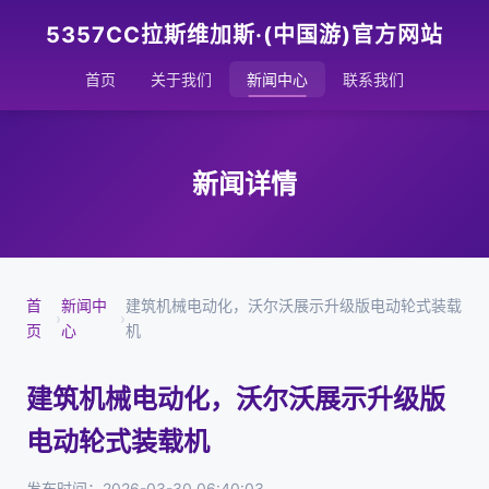
5357CC拉斯维加斯·(中国游)官方网站
首页
关于我们
新闻中心
联系我们
新闻详情
首
新闻中
建筑机械电动化，沃尔沃展示升级版电动轮式装载
›
›
页
心
机
建筑机械电动化，沃尔沃展示升级版
电动轮式装载机
发布时间：2026-03-30 06:40:03