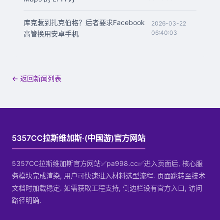
库克惹到扎克伯格？后者要求Facebook
2026-03-22
06:40:03
高管换用安卓手机
← 返回新闻列表
5357CC拉斯维加斯·(中国游)官方网站
5357CC拉斯维加斯官方网站✅pa998.cc✅进入页面后, 核心服
务模块完成渲染, 用户可快速进入材料选型流程. 页面跳转至技术
文档时加载稳定. 如需获取工程支持, 侧边栏设有官方入口, 访问
路径明确.