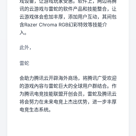
戏设备，让游戏玩家受惠。软件上，两边将腾
讯的云游戏与雷蛇的软件产品和技能整合，让
云游戏体会愈加丰厚，添加用户互动，其间包
含Razer Chroma RGB幻彩特效等技能介
入。
此外，
雷蛇
会助力腾讯云开辟海外商场，将腾讯广受欢迎
的游戏內容与雷蛇巨大的全球用户群结合。作
为腾讯电竞技能联盟开创会员，雷蛇及腾讯云
将会努力在未来电竞上杰出优势，进一步丰厚
电竞生态系统。