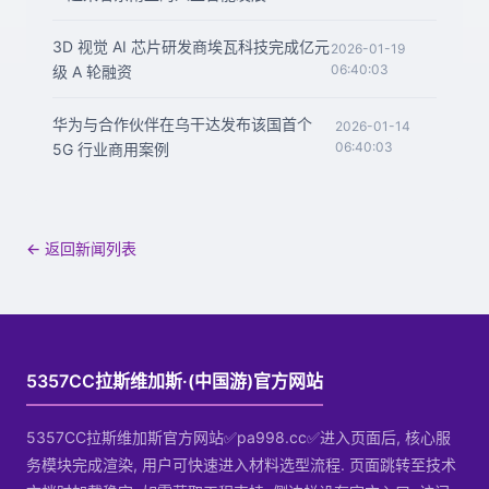
3D 视觉 AI 芯片研发商埃瓦科技完成亿元
2026-01-19
06:40:03
级 A 轮融资
华为与合作伙伴在乌干达发布该国首个
2026-01-14
06:40:03
5G 行业商用案例
← 返回新闻列表
5357CC拉斯维加斯·(中国游)官方网站
5357CC拉斯维加斯官方网站✅pa998.cc✅进入页面后, 核心服
务模块完成渲染, 用户可快速进入材料选型流程. 页面跳转至技术