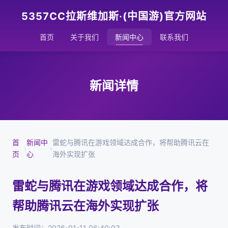
5357CC拉斯维加斯·(中国游)官方网站
首页
关于我们
新闻中心
联系我们
新闻详情
首
新闻中
雷蛇与腾讯在游戏领域达成合作，将帮助腾讯云在
›
›
页
心
海外实现扩张
雷蛇与腾讯在游戏领域达成合作，将
帮助腾讯云在海外实现扩张
发布时间：2026-01-11 06:40:03