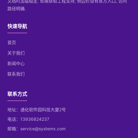
文档时加载稳定. 如需获取工程支持, 侧边栏设有官方入口, 访问
路径明确.
快速导航
首页
关于我们
新闻中心
联系我们
联系方式
地址：通化软件园科技大厦2号
电话：13936824237
邮箱：service@systemx.com