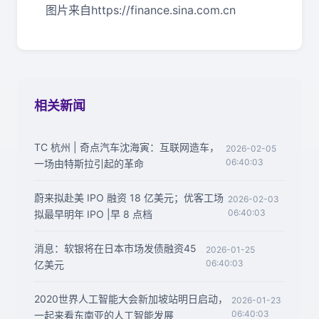
图片来自https://finance.sina.com.cn
相关新闻
TC 杭州 | 奇点汽车沈海寅：互联网造车，
2026-02-05
06:40:03
一场由特斯拉引起的革命
蔚来拟赴美 IPO 融资 18 亿美元；优客工场
2026-02-03
06:40:03
拟最早明年 IPO |早 8 点档
消息：软银将在日本市场发债融资45
2026-01-25
06:40:03
亿美元
2020世界人工智能大会新加坡站明日启动，
2026-01-23
06:40:03
一起来看东南亚的人工智能发展