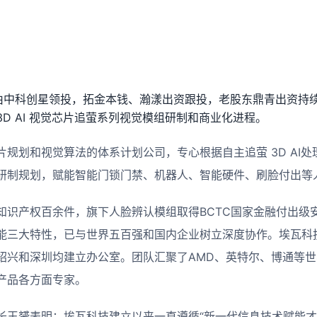
由中科创星领投，拓金本钱、瀚漾出资跟投，老股东鼎青出资持
D AI 视觉芯片追萤系列视觉模组研制和商业化进程。
规划和视觉算法的体系计划公司，专心根据自主追萤 3D AI处
研制规划，赋能智能门锁门禁、机器人、智能硬件、刷脸付出等
知识产权百余件，旗下人脸辨认模组取得BCTC国家金融付出级
能三大特性，已与世界五百强和国内企业树立深度协作。埃瓦科
绍兴和深圳均建立办公室。团队汇聚了AMD、英特尔、博通等
产品各方面专家。
长王赟表明：埃瓦科技建立以来一直遵循“新一代信息技术赋能才