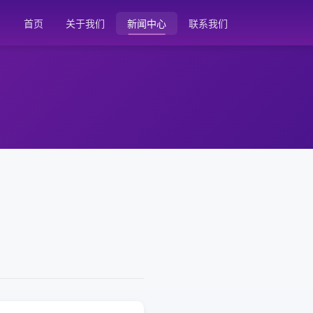
首页
关于我们
新闻中心
联系我们