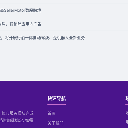
llerMotor数魔跨境
的收购，将移除应用内广告
融资，将开展行泊一体自动驾驶、泛机器人全新业务
快速导航
后, 核心服务模块完成
首页
档时加载稳定. 如需
关于我们