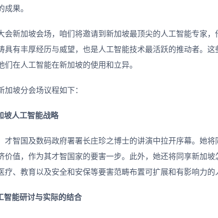
的成果。
大会新加坡会场，咱们将邀请到新加坡最顶尖的人工智能专家，
畴具有丰厚经历与威望，也是人工智能技术最活跃的推动者。这
他们在人工智能在新加坡的使用和立异。
新加坡分会场议程如下：
加坡人工智能战略
、才智国及数码政府署署长庄珍之博士的讲演中拉开序幕。她将
济价值，作为其才智国家的要害一步。此外，她还将同享新加坡
医疗、教育以及安全和安保等要害范畴布置可扩展和有影响力的
工智能研讨与实际的结合