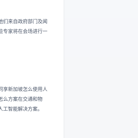
他们来自政府部门及闻
些专家将在会场进行一
同享新加坡怎么使用人
怎么方案在交通和物
人工智能解决方案。