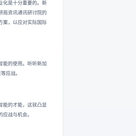
业化是十分重要的。新
研局资讯通讯研讨院的
方案，以应对实际国际
智能的使用。听听新加
束等应战。
智能的才能，这就凸显
的应战与机会。