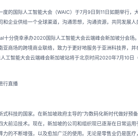
度的国际人工智能大会（WAIC）于7月9日到11日如期举行，
司和企业供给一个全球渠道，沟通思想，沟通资源，共同发展人
lobal十分侥幸承办2020国际人工智能大会云端峰会新加坡分会场。Tec
南亚商场的跨境商业联络，致力于更好地服务于亚洲科技界，并
际人工智能大会云端峰会新加坡站将于北京时间2020年7月10日
进行直播
新式科技的国家。在新加坡政府主导的“为数码化新时代做好预备
四大前沿技术。现在，新加坡的公司和组织现已逐渐在日常运用
算力的不断增强，以及愈加广泛的使用。无论是零售业仍是医疗