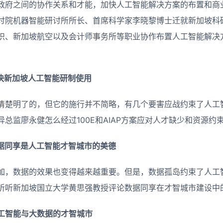
政府之间的协作关系和才能，加快人工智能解决方案的布置和商
讨院机器智能研讨所所长、首席科学家李晓黎博士迁就新加坡科
织、新加坡航空以及会计师事务所等职业协作布置人工智能解决
快新加坡人工智能研制使用
清楚明了的，但它的施行并不简略，有几个要害应战约束了人工
总监廖永健怎么经过100E和AIAP方案应对人才缺少和资源约
据同享是人工智能才智城市的美德
加，数据的效果也变得越来越重要。但是，数据孤岛约束了人工
听听新加坡国立大学黄思强教授评论数据同享在才智城市建设中
工智能与大数据的才智城市