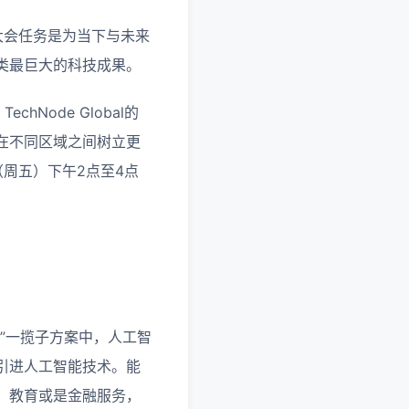
大会任务是为当下与未来
类最巨大的科技成果。
hNode Global的
在不同区域之间树立更
（周五）下午2点至4点
”一揽子方案中，人工智
引进人工智能技术。能
，教育或是金融服务，