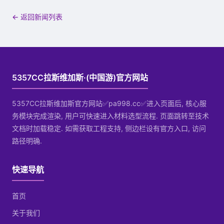
← 返回新闻列表
5357CC拉斯维加斯·(中国游)官方网站
5357CC拉斯维加斯官方网站✅pa998.cc✅进入页面后, 核心服
务模块完成渲染, 用户可快速进入材料选型流程. 页面跳转至技术
文档时加载稳定. 如需获取工程支持, 侧边栏设有官方入口, 访问
路径明确.
快速导航
首页
关于我们