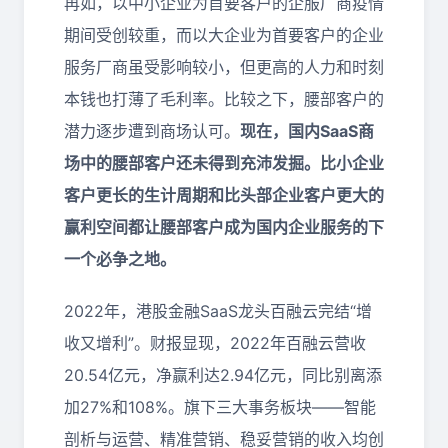
再如，以中小企业为首要客户的企服厂商疫情
期间受创较重，而以大企业为首要客户的企业
服务厂商虽受影响较小，但更高的人力和时刻
本钱也打薄了毛利率。比较之下，腰部客户的
潜力逐步遭到商场认可。
现在，国内SaaS商
场中的腰部客户还未得到充沛发掘。比小企业
客户更长的生计周期和比头部企业客户更大的
赢利空间都让腰部客户成为国内企业服务的下
一个必争之地。
2022年，港股金融SaaS龙头百融云完结“增
收又增利”。财报显现，2022年百融云营收
20.54亿元，净赢利达2.94亿元，同比别离添
加27%和108%。旗下三大事务板块——智能
剖析与运营、精准营销、稳妥营销的收入均创