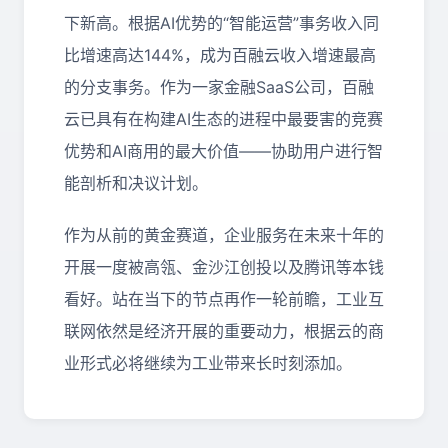
下新高。根据AI优势的“智能运营”事务收入同
比增速高达144%，成为百融云收入增速最高
的分支事务。作为一家金融SaaS公司，百融
云已具有在构建AI生态的进程中最要害的竞赛
优势和AI商用的最大价值——协助用户进行智
能剖析和决议计划。
作为从前的黄金赛道，企业服务在未来十年的
开展一度被高瓴、金沙江创投以及腾讯等本钱
看好。站在当下的节点再作一轮前瞻，工业互
联网依然是经济开展的重要动力，根据云的商
业形式必将继续为工业带来长时刻添加。