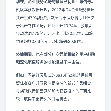
现在，企业服务范畴的融资已初现回暖信号。
凯联本钱数据显现，2022年Q4企业服务赛道
共产生479笔融资，数量高于医疗健康且仅次
于出产制作范畴，环比上升70.74%；投融资
金额达317.75亿元，环比上涨30.52%，单笔
融资均额0.66亿元，环比提高30.81%。
疫情期间，也有部分厂商凭仗机敏的用户战略
和深化笔直服务的才能挺过了冲击波。
例如，深谙订阅形式的SaaS厂商挑选用优惠
留住老客户并寻觅习惯疫情的新式产品组合，
与烧钱保持销售额和加大获客投入的厂商比
较，取得了更持久的开展机会。