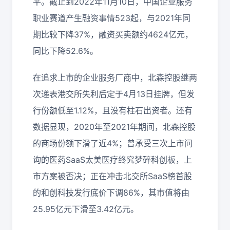
平。截止到2022年11月10日，中国企业服务
职业赛道产生融资事情523起，与2021年同
期比较下降37%，融资买卖额约4624亿元，
同比下降52.6%。
在追求上市的企业服务厂商中，北森控股继两
次递表港交所失利后定于4月13日挂牌，但发
行份额低至1.12%，且没有柱石出资者。还有
数据显现，2020年至2021年期间，北森控股
的商场份额下滑了近4%；曾承受三次上市问
询的医药SaaS太美医疗终究梦碎科创板，上
市方案被否决；正在冲击北交所SaaS榜首股
的和创科技发行底价下调86%，其市值将由
25.95亿元下滑至3.42亿元。