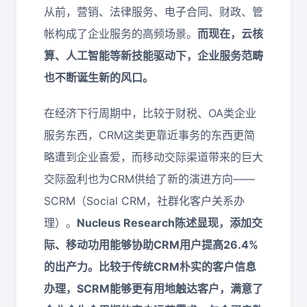
从前，营销、法律服务、电子合同、财政、管
帐构成了企业服务的高频场景。
而现在，云核
算、人工智能等新技能驱动下，企业服务范畴
也不断诞生新的风口。
在经济下行周期中，比较于财税、OA类企业
服务东西，CRM这类更靠近事务的东西更简
略遭到企业喜爱，而移动交际渠道带来的巨大
交际盈利也为CRM供给了新的演进方向——
SCRM（Social CRM，社群化客户关系办
理）。
Nucleus Research陈述显现，添加交
际、移动功用能够协助CRM用户提高26.4%
的出产力。比较于传统CRM朴实的客户信息
办理
，
SCRM
能够更有用
地触达客户
，
满意了