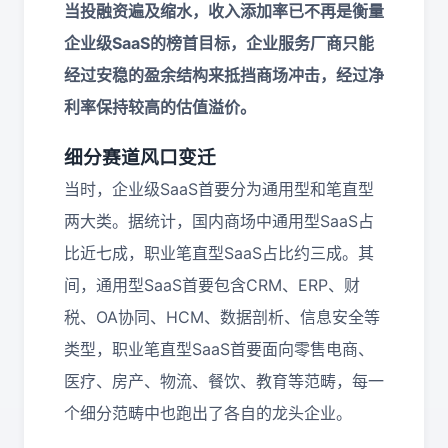
当投融资遍及缩水，收入添加率已不再是衡量
企业级SaaS的榜首目标，企业服务厂商只能
经过安稳的盈余结构来抵挡商场冲击，经过净
利率保持较高的估值溢价。
细分赛道
风口
变迁
当时，企业级SaaS首要分为通用型和笔直型
两大类。据统计，国内商场中通用型SaaS占
比近七成，职业笔直型SaaS占比约三成。其
间，通用型SaaS首要包含CRM、ERP、财
税、OA协同、HCM、数据剖析、信息安全等
类型，职业笔直型SaaS首要面向零售电商、
医疗、房产、物流、餐饮、教育等范畴，每一
个细分范畴中也跑出了各自的龙头企业。