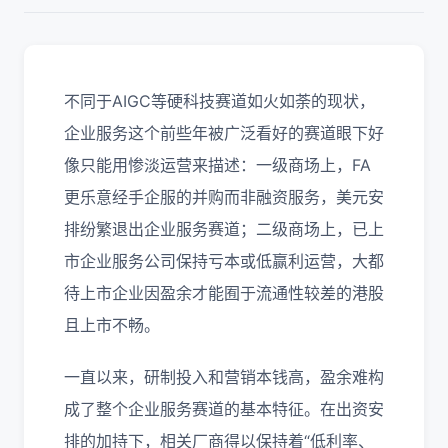
不同于AIGC等硬科技赛道如火如荼的现状，
企业服务这个前些年被广泛看好的赛道眼下好
像只能用惨淡运营来描述：一级商场上，FA
更乐意经手企服的并购而非融资服务，美元安
排纷繁退出企业服务赛道；二级商场上，已上
市企业服务公司保持亏本或低赢利运营，大都
待上市企业因盈余才能囿于流通性较差的港股
且上市不畅。
一直以来，研制投入和营销本钱高，盈余难构
成了整个企业服务赛道的基本特征。在出资安
排的加持下，相关厂商得以保持着“低利率、