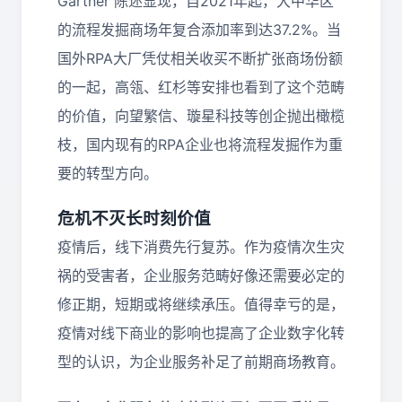
Gartner 陈述显现，自2021年起，大中华区
的流程发掘商场年复合添加率到达37.2%。当
国外RPA大厂凭仗相关收买不断扩张商场份额
的一起，高瓴、红杉等安排也看到了这个范畴
的价值，向望繁信、璇星科技等创企抛出橄榄
枝，国内现有的RPA企业也将流程发掘作为重
要的转型方向。
危机不灭长时刻价值
疫情后，线下消费先行复苏。作为疫情次生灾
祸的受害者，企业服务范畴好像还需要必定的
修正期，短期或将继续承压。值得幸亏的是，
疫情对线下商业的影响也提高了企业数字化转
型的认识，为企业服务补足了前期商场教育。