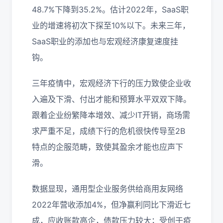
48.7%下降到35.2%。估计2022年，SaaS职
业的增速将初次下探至10%以下。未来三年，
SaaS职业的添加也与宏观经济康复速度挂
钩。
三年疫情中，宏观经济下行的压力致使企业收
入遍及下滑、付出才能和预算水平双双下降。
跟着企业纷繁降本增效、减少IT开销，商场需
求严重不足，成绩下行的危机很快传导至2B
特点的企服范畴，致使其盈余才能也应声下
滑。
数据显现，通用型企业服务供给商用友网络
2022年营收添加4%，但净赢利同比下滑近七
成，应收账款高企，债款压力较大；受创于疫