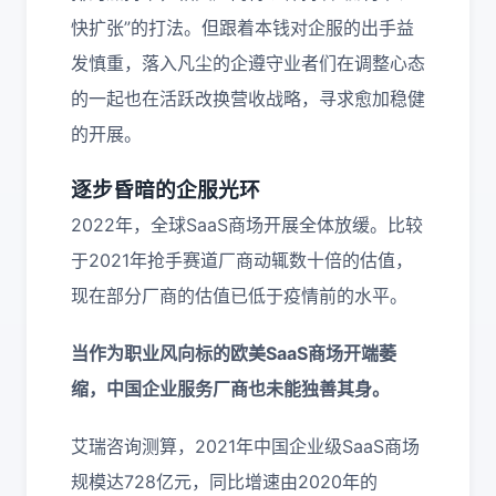
快扩张”的打法。但跟着本钱对企服的出手益
发慎重，落入凡尘的企遵守业者们在调整心态
的一起也在活跃改换营收战略，寻求愈加稳健
的开展。
逐步昏暗的企服光环
2022年，全球SaaS商场开展全体放缓。比较
于2021年抢手赛道厂商动辄数十倍的估值，
现在部分厂商的估值已低于疫情前的水平。
当作为职业风向标的欧美SaaS商场开端萎
缩，中国企业服务厂商也未能独善其身。
艾瑞咨询测算，2021年中国企业级SaaS商场
规模达728亿元，同比增速由2020年的