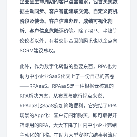
企业全生命周期的客户运营
需求
，
包含买卖数
据主动同步、客户智能建联交流、自定义商机
阶段及使命、客户信息办理、成绩可视化剖
析、客户信息危险评价等。
除了探马、尘锋等
佼佼者以外，有着交际基因的腾讯也以企点向
SCRM建议总攻。
此外，作为数字化转型的重要东西，RPA也为
助力中小企业SaaS化交上了一份自己的答卷
——RPAaaS。RPAaaS是一种根据云核算的
RPA解决方案，从布置与施行视点来说，
RPAaaS比SaaS愈加简略便利，它完结了RPA
场景的App化：客户订阅和购买，即可取得开
箱即用的RPA，大大下降了国内中小企业完结
主动化的门槛。在助力大型安排完结事务流程