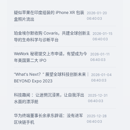
疑似苹果在印度组装的 iPhone XR 包装
2026-01-20
06:40:03
盒照片流出
珀金埃尔默收购 Covaris，共建全球创新主
2026-01-15
06:40:03
导的生命科学与诊断平台
WeWork 秘密提交上市申请，有望成为今
2026-01-11
06:40:03
年美国第二大 IPO
“What's Next？” 展望全球科技创新未来｜
2026-01-04
06:40:03
BEYOND Expo 2023
科技趣闻 ：让迷惘沉浸黑，让自我浮出
2025-12-31
06:40:03
水面的漂浮舱
华为终端董事长余承东辟谣：没有进军
2025-12-28
06:40:03
区块链手机