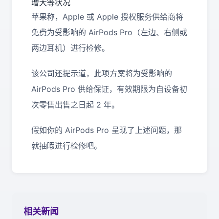
增大等状况
苹果称，Apple 或 Apple 授权服务供给商将
免费为受影响的 AirPods Pro（左边、右侧或
两边耳机）进行检修。
该公司还提示道，此项方案将为受影响的
AirPods Pro 供给保证，有效期限为自设备初
次零售出售之日起 2 年。
假如你的 AirPods Pro 呈现了上述问题，那
就抽暇进行检修吧。
相关新闻