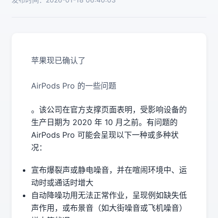
苹果现已确认了
AirPods Pro 的一些问题
。该公司在官方支撑页面表明，受影响设备的
生产日期为 2020 年 10 月之前。有问题的
AirPods Pro 可能会呈现以下一种或多种状
况：
宣布爆裂声或静电噪音，并在喧闹环境中、运
动时或通话时增大
自动降噪功用无法正常作业，呈现例如缺失低
声作用，或布景音（如大街噪音或飞机噪音）