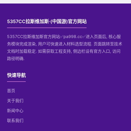
5357CC拉斯维加斯·(中国游)官方网站
5357CC拉斯维加斯官方网站✅pa998.cc✅进入页面后, 核心服
务模块完成渲染, 用户可快速进入材料选型流程. 页面跳转至技术
文档时加载稳定. 如需获取工程支持, 侧边栏设有官方入口, 访问
路径明确.
快速导航
首页
关于我们
新闻中心
联系我们