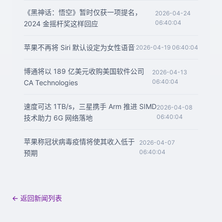
《黑神话：悟空》暂时仅获一项提名，
2026-04-24
06:40:04
2024 金摇杆奖这样回应
苹果不再将 Siri 默认设定为女性语音
2026-04-19 06:40:04
博通将以 189 亿美元收购美国软件公司
2026-04-13
06:40:04
CA Technologies
速度可达 1TB/s，三星携手 Arm 推进 SIMD
2026-04-08
06:40:04
技术助力 6G 网络落地
苹果称冠状病毒疫情将使其收入低于
2026-04-07
06:40:04
预期
← 返回新闻列表