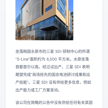
坐落韩国水原市的三星 SDI 研制中心的所谓
“S-Line”面积约为 6,500 平方米。水原坐落
首都首尔以南。经过试出产，三星 SDI 表明
期望完成“商场抢先的固态电池研讨成果和出
产技能”。三星 SDI 没有供给更多信息，例如
出产能力或工厂方案发动。
该公司在简略的公告中没有供给任何有关其固