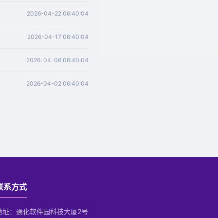
2026-04-22 06:40:04
2026-04-17 06:40:04
2026-04-06 06:40:04
2026-04-02 06:40:04
联系方式
地址：通化软件园科技大厦2号