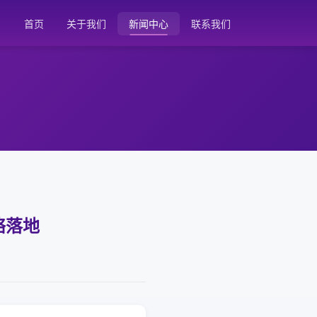
首页
关于我们
新闻中心
联系我们
网络落地