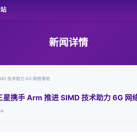
网站
新闻详情
IMD 技术助力 6G 网络落地
三星携手 Arm 推进 SIMD 技术助力 6G 
04