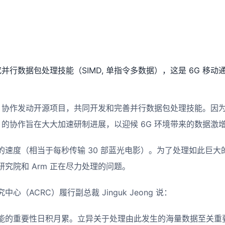
研究并行数据包处理技能（SIMD, 单指令多数据），这是 6G 移
rm 协作发动开源项目，共同开发和完善并行数据包处理技能。因
m 的协作旨在大大加速研制进展，以迎候 6G 环境带来的数据激
TB 的速度（相当于每秒传输 30 部蓝光电影）。为了处理如此巨
究院和 Arm 正在尽力处理的问题。
（ACRC）履行副总裁 Jinguk Jeong 说：
技能的重要性日积月累。立异关于处理由此发生的海量数据至关重要