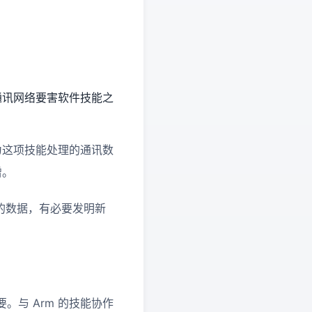
动通讯网络要害软件技能之
为这项技能处理的通讯数
增。
大的数据，有必要发明新
。与 Arm 的技能协作