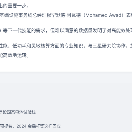
出的重要一步。
基础设施事务线总经理穆罕默德·阿瓦德（Mohamed Awad）
6G 等下一代技能的需求，但难以满意的数据量发明了对高能效处
性能、低功耗和灵敏核算方面的专业知识，与三星研究院协作，加
能高效地运转。
在建设固态电池试验线
提名，2024 金摇杆奖这样回应