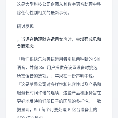
这是大型科技公司企图从其数字语音助理中移
除任何性别相关的最新事例。
研讨发现
，当语音助理默许运用女声时，会增强成见和
负面观念。
「咱们很快乐为英语运用者引进两种新的 Siri
语音，并向 Siri 用户提供在设置设备时挑选
所需语音的选项。」苹果在一份声明中说。
「这是苹果公司对多样性和包容性以及产品和
服务长时间许诺的连续，这些产品和服务旨在
更好地反映咱们所日子的国际的多样性。」数
据显现，Siri 每个月要处理 5 亿台设备上的