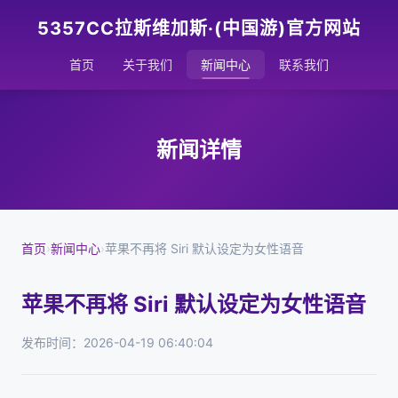
5357CC拉斯维加斯·(中国游)官方网站
首页
关于我们
新闻中心
联系我们
新闻详情
首页
›
新闻中心
›
苹果不再将 Siri 默认设定为女性语音
苹果不再将 Siri 默认设定为女性语音
发布时间：2026-04-19 06:40:04