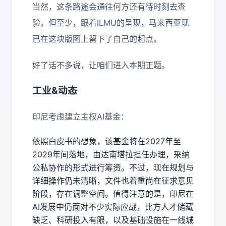
当然，这条路途会通往何方还有待时刻去查
验。但至少，跟着ILMU的呈现，马来西亚现
已在这块版图上留下了自己的起点。
好了话不多说，让咱们进入本期正题。
工业&动态
印尼考虑建立主权AI基金：
依照白皮书的想象，该基金将在2027年至
2029年间落地，由达南塔拉担任办理，采纳
公私协作的形式进行筹资。不过，现在规划与
详细操作仍未清晰，文件也着重尚在征求意见
阶段，存在调整空间。值得注意的是，印尼在
AI发展中仍面对不少实际应战，比方人才储藏
缺乏、科研投入有限，以及基础设施在一线城