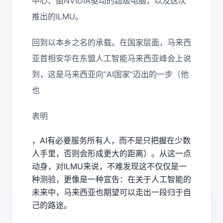
中心、由NVIDIA驱动的超级电脑，以及这次
推出的ILMU。
回到以本乡之名的承载。在国家层面，马来西
亚首相安华在东盟人工智能马来西亚峰会上说
到，这是马来西亚向“AI国家”迈出的一步（他
也
表明
，AI有必要服务所有人，而不是只把握在少数
人手里，否则会形成更大的距离）。从这一点
动身，对ILMU来说，不难发现这不仅仅是一
种测验，更像是一种宣告：在关于人工智能的
未来中，马来西亚也期望可以走出一段归于自
己的路途。