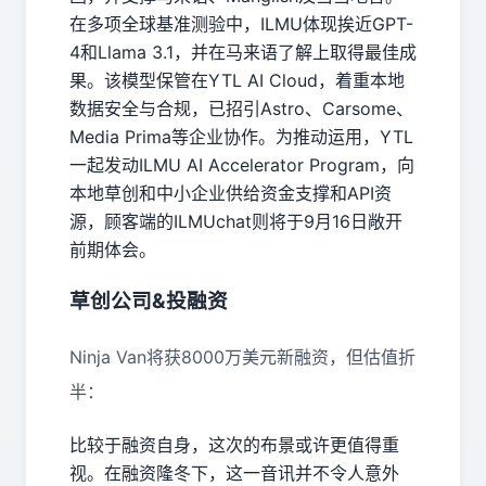
在多项全球基准测验中，ILMU体现挨近GPT-
4和Llama 3.1，并在马来语了解上取得最佳成
果。该模型保管在YTL AI Cloud，着重本地
数据安全与合规，已招引Astro、Carsome、
Media Prima等企业协作。为推动运用，YTL
一起发动ILMU AI Accelerator Program，向
本地草创和中小企业供给资金支撑和API资
源，顾客端的ILMUchat则将于9月16日敞开
前期体会。
草创公司&投融资
Ninja Van将获8000万美元新融资，但估值折
半：
比较于融资自身，这次的布景或许更值得重
视。在融资隆冬下，这一音讯并不令人意外