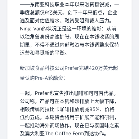
——东南亚科技职业本年以来融资额锐减，一
季度总额仅9亿美元，创下十年来低点，企业
遍及面对估值缩水、融资受阻和裁人压力。
Ninja Van的状况正是这一环境的缩影：从前
以独角兽身份高速扩张，现在在本钱收紧的周
期里，不得不通过内部融资与本钱调整来保持
运营和寻觅新的平衡。
新加坡食品科技公司Prefer完结420万美元超
量认购Pre-A轮融资：
一起，Prefer也宣告推出咖啡和可可替代品。
公司称，产品可在本钱和碳排放上大幅下降，
相较传统阿拉比卡咖啡排放削减85%、价格
低约五成。本轮资金将用于扩展产能和研制，
一起推动海外商场协作，现在已与泰国味之素
及澳大利亚The Coffee Ferm到达协作。