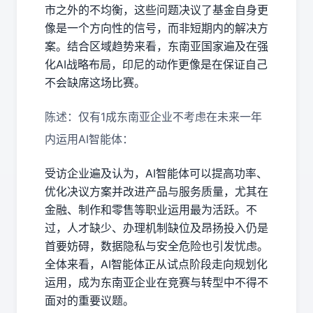
市之外的不均衡，这些问题决议了基金自身更
像是一个方向性的信号，而非短期内的解决方
案。结合区域趋势来看，东南亚国家遍及在强
化AI战略布局，印尼的动作更像是在保证自己
不会缺席这场比赛。
陈述：仅有1成东南亚企业不考虑在未来一年
内运用AI智能体：
受访企业遍及认为，AI智能体可以提高功率、
优化决议方案并改进产品与服务质量，尤其在
金融、制作和零售等职业运用最为活跃。不
过，人才缺少、办理机制缺位及昂扬投入仍是
首要妨碍，数据隐私与安全危险也引发忧虑。
全体来看，AI智能体正从试点阶段走向规划化
运用，成为东南亚企业在竞赛与转型中不得不
面对的重要议题。