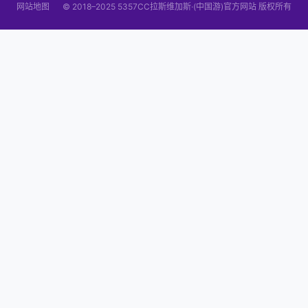
网站地图
© 2018–2025 5357CC拉斯维加斯·(中国游)官方网站 版权所有