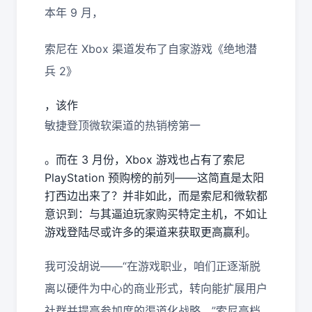
本年 9 月，
索尼在 Xbox 渠道发布了自家游戏《绝地潜
兵 2》
，该作
敏捷登顶微软渠道的热销榜第一
。而在 3 月份，Xbox 游戏也占有了索尼
PlayStation 预购榜的前列——这简直是太阳
打西边出来了？并非如此，而是索尼和微软都
意识到：与其逼迫玩家购买特定主机，不如让
游戏登陆尽或许多的渠道来获取更高赢利。
我可没胡说——“在游戏职业，咱们正逐渐脱
离以硬件为中心的商业形式，转向能扩展用户
社群并提高参加度的渠道化战略。”索尼高档