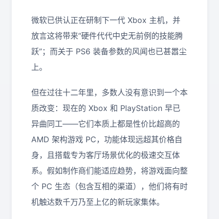
微软已供认正在研制下一代 Xbox 主机，并
放言这将带来“硬件代代中史无前例的技能腾
跃”；而关于 PS6 装备参数的风闻也已甚嚣尘
上。
但在过往十二年里，多数人没有意识到一个本
质改变：现在的 Xbox 和 PlayStation 早已
异曲同工——它们本质上都是性价比超高的
AMD 架构游戏 PC，功能体现远超其价格自
身，且搭载专为客厅场景优化的极速交互体
系。假如制作商们能适应趋势，将游戏面向整
个 PC 生态（包含互相的渠道），他们将有时
机触达数千万乃至上亿的新玩家集体。