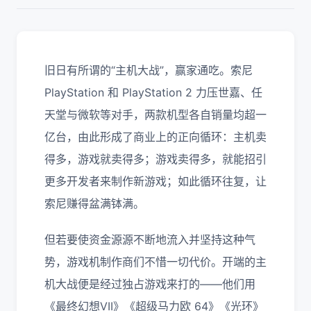
旧日有所谓的“主机大战”，赢家通吃。索尼
PlayStation 和 PlayStation 2 力压世嘉、任
天堂与微软等对手，两款机型各自销量均超一
亿台，由此形成了商业上的正向循环：主机卖
得多，游戏就卖得多；游戏卖得多，就能招引
更多开发者来制作新游戏；如此循环往复，让
索尼赚得盆满钵满。
但若要使资金源源不断地流入并坚持这种气
势，游戏机制作商们不惜一切代价。开端的主
机大战便是经过独占游戏来打的——他们用
《最终幻想VII》《超级马力欧 64》《光环》