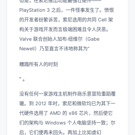
但是，在索尼推出功能最强壮硬件——
PlayStation 3 之后，一件怪事发生了。愤恨
的开发者纷繁诉苦，索尼选用的共同 Cell 架
构关于游戏开发而言极端困难且令人厌恶。
Valve 联合创始人加布·纽维尔（Gabe
Newell）乃至直言不讳地称其为“
糟蹋所有人的时刻
” 。
没有任何一家游戏主机制作商乐意冒险重蹈覆
辙。到 2012 年时，索尼和微软均已为其下一
代硬件选用了 AMD 的 x86 芯片，然后使它
们的架构与 Windows 个人电脑坚持一致；尔
后，它们便再未回头。再加上比如虚幻