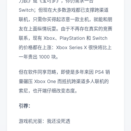
力欧》或《宝可梦》，你仍需求一台
Switch；但现在大多数游戏都已支撑跨渠道
联机，只需你买得起恣意一款主机，就能和朋
友在上面纵情玩耍。由于不再存在真实的竞赛
联系，现有 Xbox、PlayStation 和 Switch
的价格都在上涨：Xbox Series X 很快将比上
一年贵出 1000 块。
但在软件同享范畴，即使是多年来因 PS4 销
量碾压 Xbox One 而抵抗跨渠道多人联机的
索尼，也开端仔细改变态度。
引荐：
游戏机光驱：我还没死透