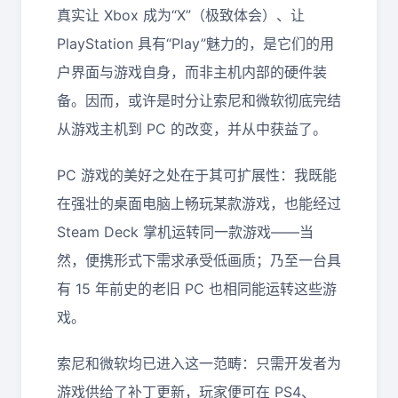
真实让 Xbox 成为“X”（极致体会）、让
PlayStation 具有“Play”魅力的，是它们的用
户界面与游戏自身，而非主机内部的硬件装
备。因而，或许是时分让索尼和微软彻底完结
从游戏主机到 PC 的改变，并从中获益了。
PC 游戏的美好之处在于其可扩展性：我既能
在强壮的桌面电脑上畅玩某款游戏，也能经过
Steam Deck 掌机运转同一款游戏——当
然，便携形式下需求承受低画质；乃至一台具
有 15 年前史的老旧 PC 也相同能运转这些游
戏。
索尼和微软均已进入这一范畴：只需开发者为
游戏供给了补丁更新，玩家便可在 PS4、