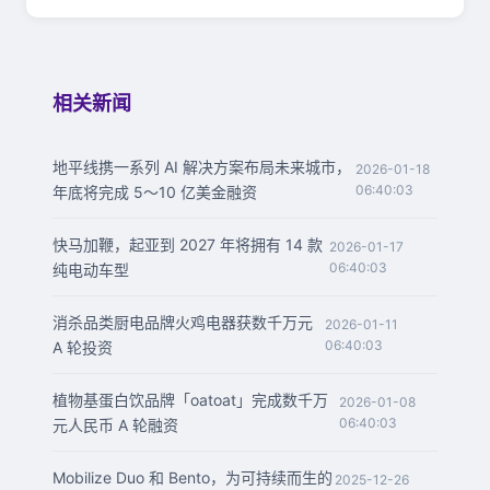
相关新闻
地平线携一系列 AI 解决方案布局未来城市，
2026-01-18
06:40:03
年底将完成 5～10 亿美金融资
快马加鞭，起亚到 2027 年将拥有 14 款
2026-01-17
06:40:03
纯电动车型
消杀品类厨电品牌火鸡电器获数千万元
2026-01-11
06:40:03
A 轮投资
植物基蛋白饮品牌「oatoat」完成数千万
2026-01-08
06:40:03
元人民币 A 轮融资
Mobilize Duo 和 Bento，为可持续而生的
2025-12-26