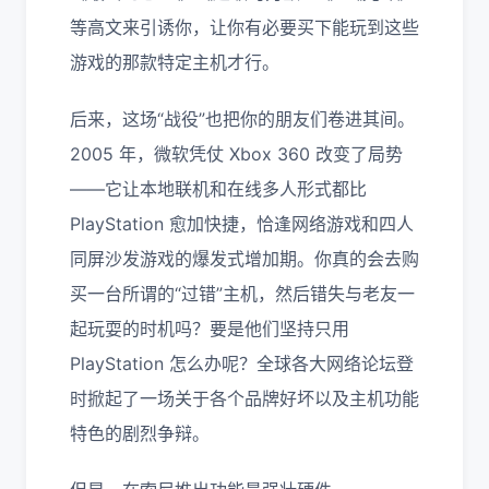
等高文来引诱你，让你有必要买下能玩到这些
游戏的那款特定主机才行。
后来，这场“战役”也把你的朋友们卷进其间。
2005 年，微软凭仗 Xbox 360 改变了局势
——它让本地联机和在线多人形式都比
PlayStation 愈加快捷，恰逢网络游戏和四人
同屏沙发游戏的爆发式增加期。你真的会去购
买一台所谓的“过错”主机，然后错失与老友一
起玩耍的时机吗？要是他们坚持只用
PlayStation 怎么办呢？全球各大网络论坛登
时掀起了一场关于各个品牌好坏以及主机功能
特色的剧烈争辩。