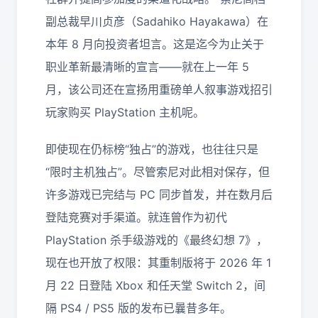
副总裁早川贞彦（Sadahiko Hayakawa）在
本年 8 月向投资者坦言。这是迄今为止关于
职业革新最清晰的宣言——就在上一年 5
月，该公司还在宣扬用重磅单人叙事游戏招引
玩家购买 PlayStation 主机呢。
即使现在仍标榜“独占”的游戏，也往往只是
“限时主机独占”。尽管索尼对此相对保存，但
许多游戏已完结与 PC 同步首发，并在数月后
登陆竞赛对手渠道。就连曾作为初代
PlayStation 杀手级游戏的《最终幻想 7》，
现在也开放了权限：其重制版将于 2026 年 1
月 22 日登陆 Xbox 和任天堂 Switch 2，间
隔 PS4 / PS5 版的发布已曩昔多年。