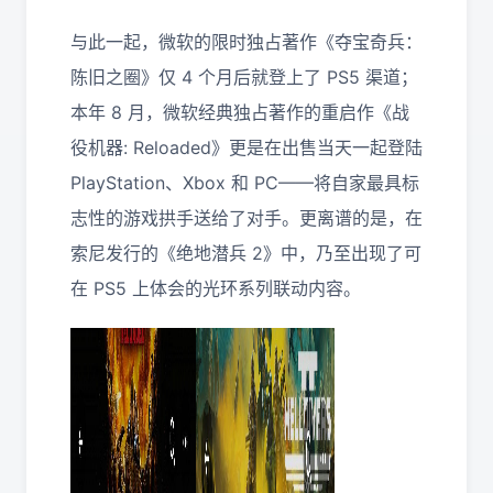
与此一起，微软的限时独占著作《夺宝奇兵：
陈旧之圈》仅 4 个月后就登上了 PS5 渠道；
本年 8 月，微软经典独占著作的重启作《战
役机器: Reloaded》更是在出售当天一起登陆
PlayStation、Xbox 和 PC——将自家最具标
志性的游戏拱手送给了对手。更离谱的是，在
索尼发行的《绝地潜兵 2》中，乃至出现了可
在 PS5 上体会的光环系列联动内容。