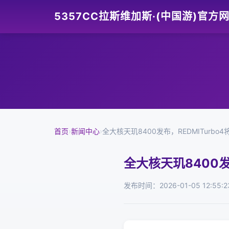
5357CC拉斯维加斯·(中国游)官方
首页
›
新闻中心
›
全大核天玑8400发布，REDMITurbo4
全大核天玑8400发
发布时间：2026-01-05 12:55:2