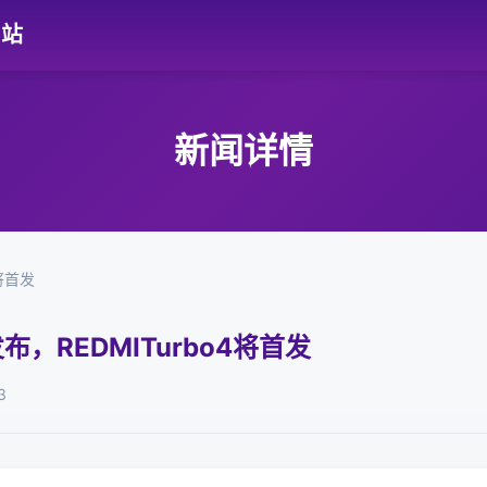
网站
新闻详情
将首发
布，REDMITurbo4将首发
3