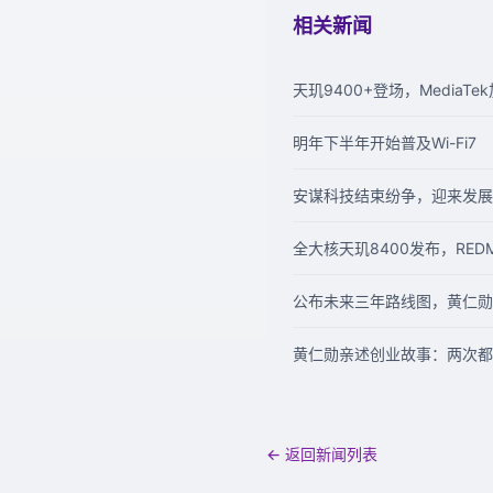
相关新闻
天玑9400+登场，MediaT
明年下半年开始普及Wi-Fi7
安谋科技结束纷争，迎来发展
全大核天玑8400发布，REDM
公布未来三年路线图，黄仁
黄仁勋亲述创业故事：两次都
← 返回新闻列表