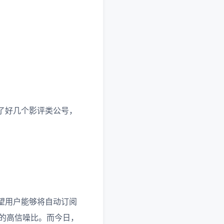
了好几个影评类公号，
期望用户能够将自动订阅
条的高信噪比。而今日，