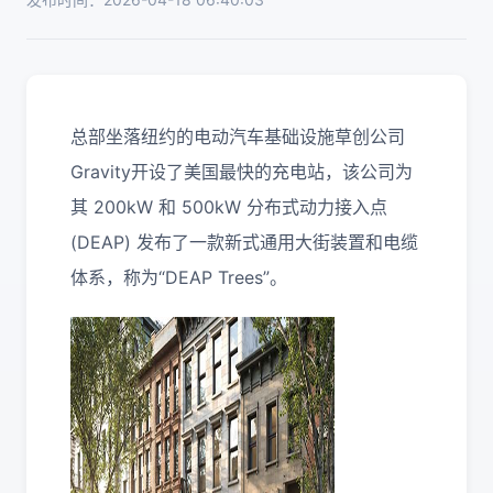
总部坐落纽约的电动汽车基础设施草创公司
Gravity开设了美国最快的充电站，该公司为
其 200kW 和 500kW 分布式动力接入点
(DEAP) 发布了一款新式通用大街装置和电缆
体系，称为“DEAP Trees”。