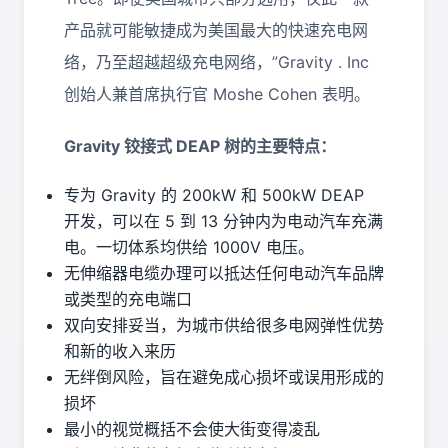
产品就可能敏捷成为美国最大的快速充电网
络，乃至超越超级充电网络，”Gravity
. Inc
创始人兼首席执行官 Moshe Cohen 表明。
Gravity 铰接式 DEAP 树的主要特点：
专为 Gravity 的 200kW 和 500kW DEAP
开发，可以在 5 到 13 分钟内为电动汽车充满
电。一切体系均供给 1000V 电压。
无伸缩器电缆办理可以抵达任何电动汽车品牌
或类型的充电端口
双向安排妥当，为城市供给很多电网弹性优势
和新的收入来历
无绊倒风险，旨在避免成心损坏或误用形成的
损坏
最小的视觉概括不会使大街变得凌乱