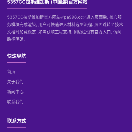
5357CC拉斯维加斯·(中国游)官方网站
5357CC拉斯维加斯官方网站✅pa998.cc✅进入页面后, 核心服
务模块完成渲染, 用户可快速进入材料选型流程. 页面跳转至技术
文档时加载稳定. 如需获取工程支持, 侧边栏设有官方入口, 访问
路径明确.
快速导航
首页
关于我们
新闻中心
联系我们
联系方式