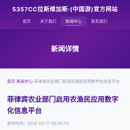
5357CC拉斯维加斯·(中国游)官方网站
首页
关于我们
新闻中心
联系我们
新闻详情
首页
›
新闻中心
›
菲律宾农业部门启用农渔民应用数字化信息平台
菲律宾农业部门启用农渔民应用数字
化信息平台
发布时间：2026-05-11 06:40:03