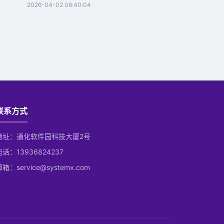
2026-04-02 06:40:04
联系方式
地址：通化软件园科技大厦2号
电话：13936824237
箱：service@systemx.com