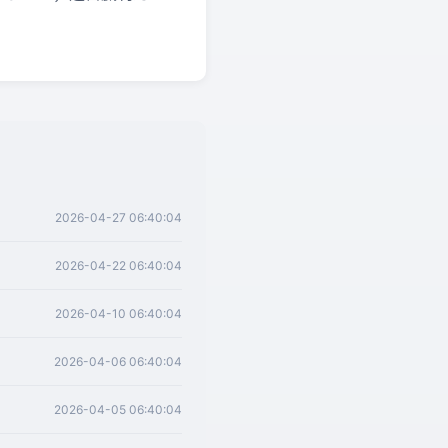
2026-04-27 06:40:04
2026-04-22 06:40:04
2026-04-10 06:40:04
2026-04-06 06:40:04
2026-04-05 06:40:04