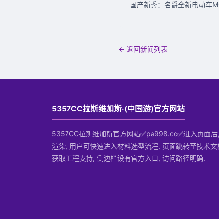
国产新秀：名爵全新电动车MG
← 返回新闻列表
5357CC拉斯维加斯·(中国游)官方网站
5357CC拉斯维加斯官方网站✅pa998.cc✅进入页面
渲染, 用户可快速进入材料选型流程. 页面跳转至技术文
获取工程支持, 侧边栏设有官方入口, 访问路径明确.