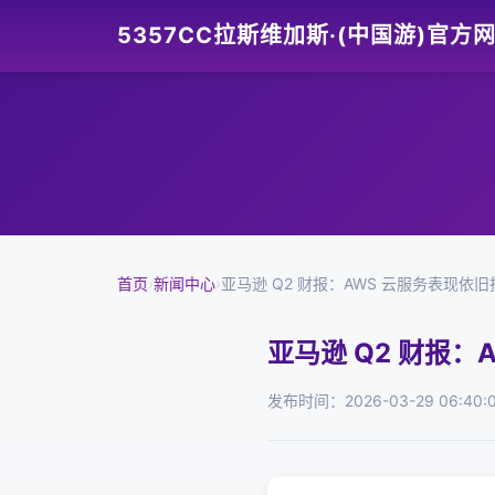
5357CC拉斯维加斯·(中国游)官方
首页
›
新闻中心
›
亚马逊 Q2 财报：AWS 云服务表现依旧
亚马逊 Q2 财报：
发布时间：2026-03-29 06:40: