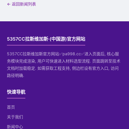
← 返回新闻列表
5357CC拉斯维加斯·(中国游)官方网站
5357CC拉斯维加斯官方网站✅pa998.cc✅进入页面后, 核心服
务模块完成渲染, 用户可快速进入材料选型流程. 页面跳转至技术
文档时加载稳定. 如需获取工程支持, 侧边栏设有官方入口, 访问
路径明确.
快速导航
首页
关于我们
新闻中心