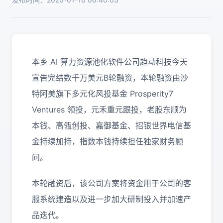
本乡 AI 算力资源池化软件公司趋动科技今天
宣告完结数千万美元B轮融资，本轮融资由沙
特阿美旗下多元化风投基金 Prosperity7
Ventures 领投，元禾重元跟投，老股东顺为
本钱、高瓴创投、嘉御基金、招银世界电信基
金持续加持，指数本钱持续担任独家财务顾
问。
本轮融资后，该公司方案将资金用于公司的客
服系统建造以及进一步加大研制投入并加速产
品迭代。