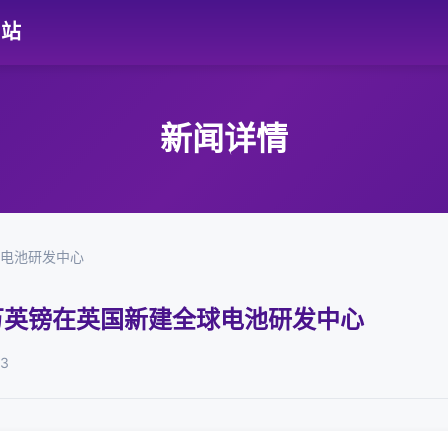
网站
新闻详情
全球电池研发中心
0 万英镑在英国新建全球电池研发中心
03