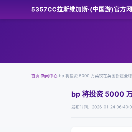
5357CC拉斯维加斯·(中国游)官方
首页
›
新闻中心
›
bp 将投资 5000 万英镑在英国新建
bp 将投资 500
发布时间：2026-01-24 06:40: