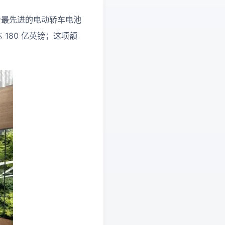
一个最先进的电动轿车电池
 180 亿英镑；这项额