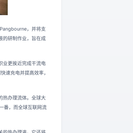
ngbourne，并将支
液的研制作业，旨在成
职业更挨近完成干流电
成超快速充电并提高效率，
的热办理流体。全球大
翻了一番，而全球互联网流
关的热办理液。它还将