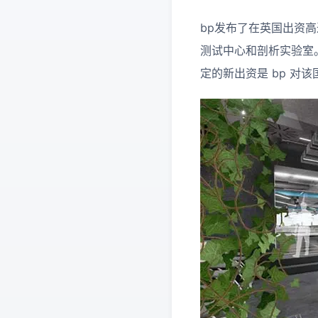
bp发布了在英国出资高
测试中心和剖析实验室。
定的新出资是 bp 对