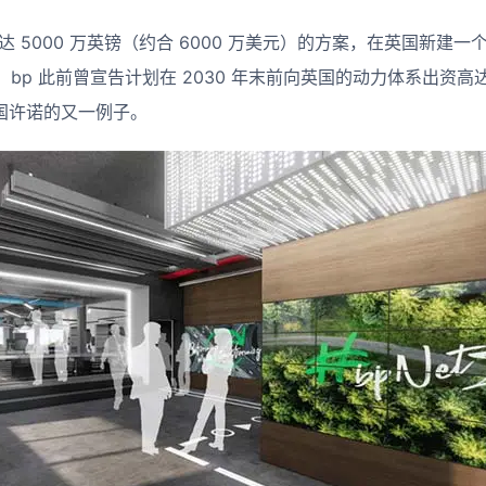
达 5000 万英镑（约合 6000 万美元）的方案，在英国新建
bp 此前曾宣告计划在 2030 年末前向英国的动力体系出资高达
该国许诺的又一例子。