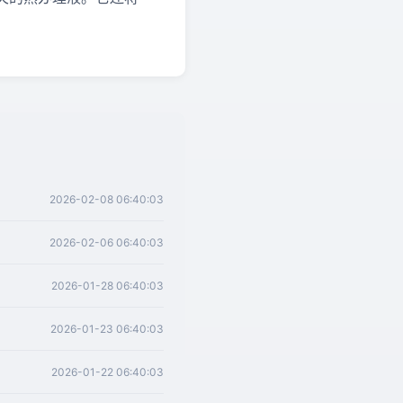
2026-02-08 06:40:03
2026-02-06 06:40:03
2026-01-28 06:40:03
2026-01-23 06:40:03
2026-01-22 06:40:03