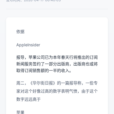
依据
AppleInsider
报导，苹果公司已为本年春天行将推出的订阅
新闻服务签约了一部分出版商，出版商也或将
取得订阅销售额的一半的收入。
周二，《华尔街日报》的一篇报导称，一些专
家对这个好像过高的数字表明气愤，由于这个
数字远远高于
苹果