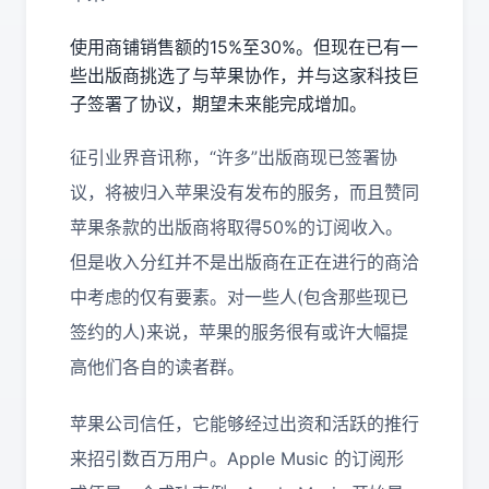
使用商铺销售额的15%至30%。但现在已有一
些出版商挑选了与苹果协作，并与这家科技巨
子签署了协议，期望未来能完成增加。
征引业界音讯称，“许多”出版商现已签署协
议，将被归入苹果没有发布的服务，而且赞同
苹果条款的出版商将取得50%的订阅收入。
但是收入分红并不是出版商在正在进行的商洽
中考虑的仅有要素。对一些人(包含那些现已
签约的人)来说，苹果的服务很有或许大幅提
高他们各自的读者群。
苹果公司信任，它能够经过出资和活跃的推行
来招引数百万用户。Apple Music 的订阅形