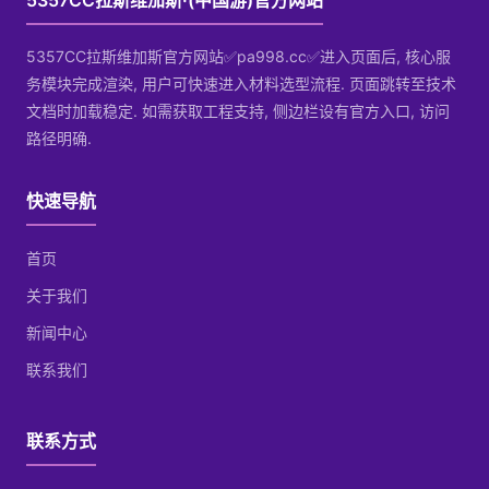
5357CC拉斯维加斯·(中国游)官方网站
5357CC拉斯维加斯官方网站✅pa998.cc✅进入页面后, 核心服
务模块完成渲染, 用户可快速进入材料选型流程. 页面跳转至技术
文档时加载稳定. 如需获取工程支持, 侧边栏设有官方入口, 访问
路径明确.
快速导航
首页
关于我们
新闻中心
联系我们
联系方式