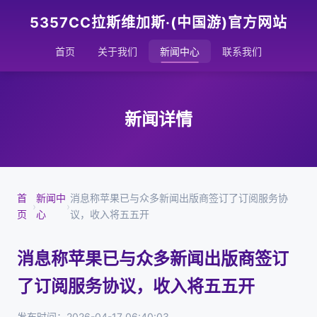
5357CC拉斯维加斯·(中国游)官方网站
首页
关于我们
新闻中心
联系我们
新闻详情
首
新闻中
消息称苹果已与众多新闻出版商签订了订阅服务协
›
›
页
心
议，收入将五五开
消息称苹果已与众多新闻出版商签订
了订阅服务协议，收入将五五开
发布时间：2026-04-17 06:40:03