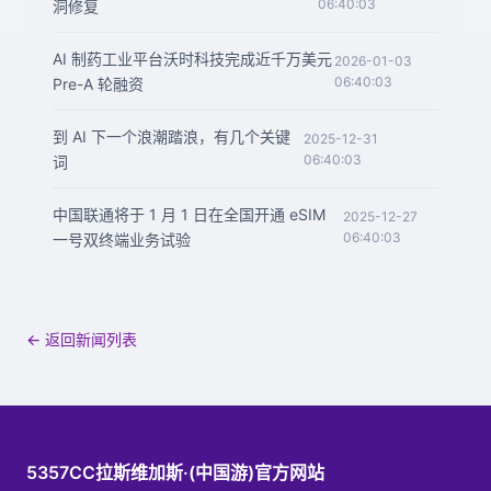
06:40:03
洞修复
AI 制药工业平台沃时科技完成近千万美元
2026-01-03
06:40:03
Pre-A 轮融资
到 AI 下一个浪潮踏浪，有几个关键
2025-12-31
06:40:03
词
中国联通将于 1 月 1 日在全国开通 eSIM
2025-12-27
06:40:03
一号双终端业务试验
← 返回新闻列表
5357CC拉斯维加斯·(中国游)官方网站