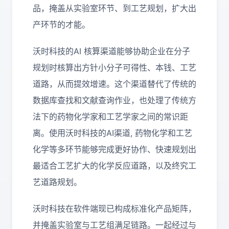
品，掩盖从实验室环节、到工艺规划，扩大出
产环节的才能。
沃时科技的AI 核算渠道能够协助企业在分子
规划时核算出方针小分子可得性、本钱、工艺
道路，从而提效增速。这个渠道替代了传统的
数据库查找和文献查询作业，也处理了传统方
法下的药物化学家和工艺学家之间的常识距
离。使用沃时科技的AI渠道, 药物化学和工艺
化学等多环节能够完成更好协作、快速规划出
最适合工艺扩大的化学反应道路，以及终究工
艺道路规划。
沃时科技在软件端现已构成标准化产品矩阵，
并掩盖实验室与工艺组满足链路。一起经过与