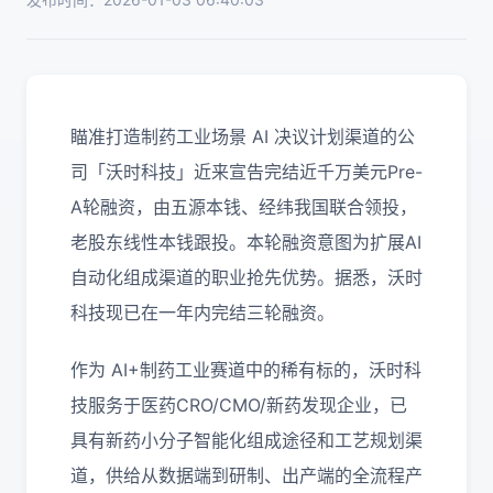
瞄准打造制药工业场景 AI 决议计划渠道的公
司「沃时科技」近来宣告完结近千万美元Pre-
A轮融资，由五源本钱、经纬我国联合领投，
老股东线性本钱跟投。本轮融资意图为扩展AI
自动化组成渠道的职业抢先优势。据悉，沃时
科技现已在一年内完结三轮融资。
作为 AI+制药工业赛道中的稀有标的，沃时科
技服务于医药CRO/CMO/新药发现企业，已
具有新药小分子智能化组成途径和工艺规划渠
道，供给从数据端到研制、出产端的全流程产